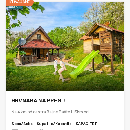
IZDVAJAMO
BRVNARA NA BREGU
Na 4 km od centra Bajine Bašte i 13km od…
Soba/Sobe
Kupatilo/Kupatila
KAPACITET