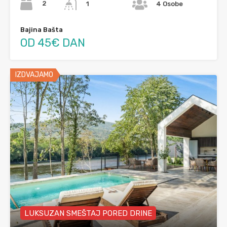
2
1
4 Osobe
Bajina Bašta
OD 45€ DAN
IZDVAJAMO
LUKSUZAN SMEŠTAJ PORED DRINE