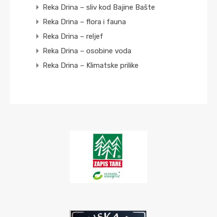
Reka Drina – sliv kod Bajine Bašte
Reka Drina – flora i fauna
Reka Drina – reljef
Reka Drina – osobine voda
Reka Drina – Klimatske prilike