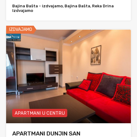
Bajina Bašta - izdvajamo, Bajina Bašta, Reka Drina
Izdvajamo
IZDVAJAMO
APARTMANI U CENTRU
APARTMANI DUNJIN SAN