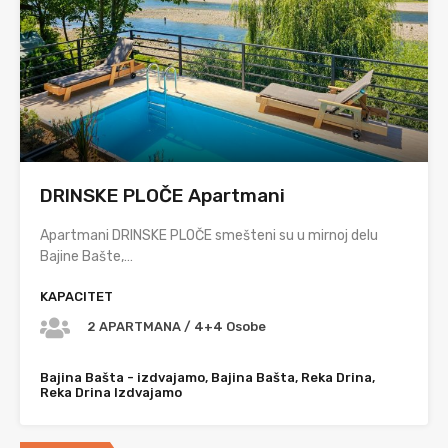
DRINSKE PLOČE Apartmani
Apartmani DRINSKE PLOČE smešteni su u mirnoj delu
Bajine Bašte,…
KAPACITET
2 APARTMANA / 4+4 Osobe
Bajina Bašta - izdvajamo, Bajina Bašta, Reka Drina,
Reka Drina Izdvajamo