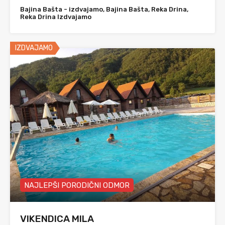
Bajina Bašta - izdvajamo, Bajina Bašta, Reka Drina,
Reka Drina Izdvajamo
IZDVAJAMO
NAJLEPŠI PORODIČNI ODMOR
VIKENDICA MILA