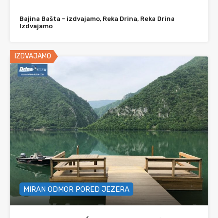
Bajina Bašta - izdvajamo, Reka Drina, Reka Drina
Izdvajamo
IZDVAJAMO
MIRAN ODMOR PORED JEZERA