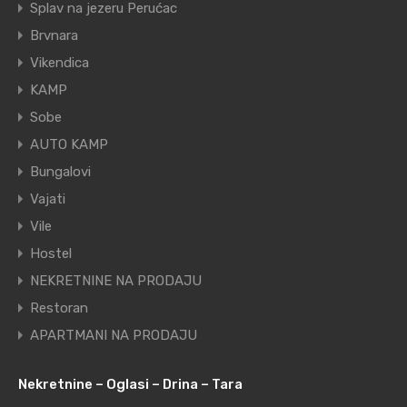
Splav na jezeru Perućac
Brvnara
Vikendica
KAMP
Sobe
AUTO KAMP
Bungalovi
Vajati
Vile
Hostel
NEKRETNINE NA PRODAJU
Restoran
APARTMANI NA PRODAJU
Nekretnine – Oglasi – Drina – Tara