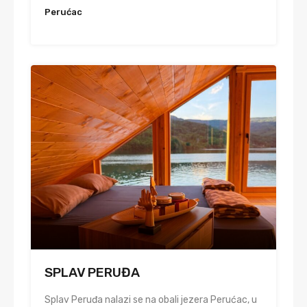
Perućac
SPLAV PERUĐA
Splav Peruđa nalazi se na obali jezera Perućac, u