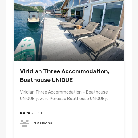
⁠Viridian Three Accommodation,
Boathouse UNIQUE
Viridian Three Accommodation – Boathouse
UNIQUE, jezero Perućac Boathouse UNIQUE je…
KAPACITET
12 Osoba