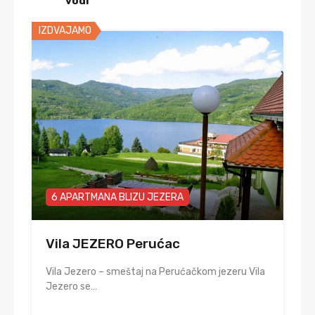
vodi
IZDVAJAMO
6 APARTMANA BLIZU JEZERA
Vila JEZERO Perućac
Vila Jezero – smeštaj na Perućačkom jezeru Vila
Jezero se…