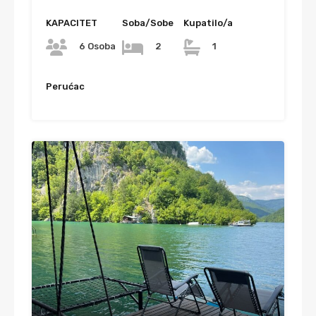
KAPACITET
Soba/Sobe
Kupatilo/a
6 Osoba
2
1
Perućac