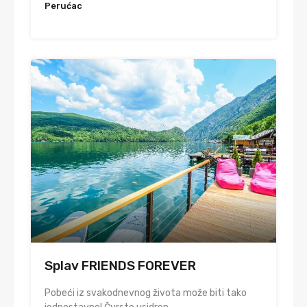
Perućac
Splav FRIENDS FOREVER
Pobeći iz svakodnevnog života može biti tako