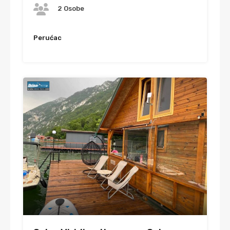
2 Osobe
Perućac