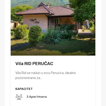
Vila RID PERUĆAC
Vila Rid se nalazi u srcu Perućca, idealno
pozicionirana za…
KAPACITET
3 Apartmana