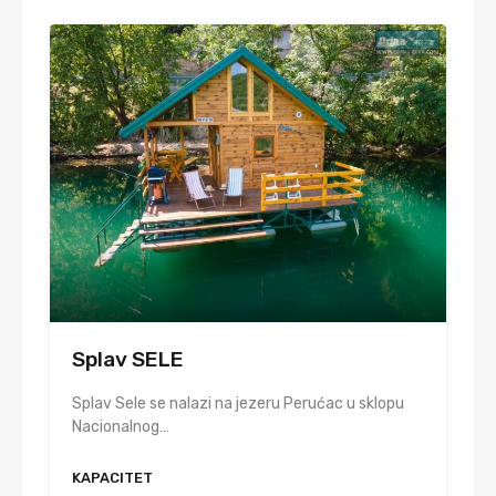
Splav SELE
Splav Sele se nalazi na jezeru Perućac u sklopu
Nacionalnog…
KAPACITET