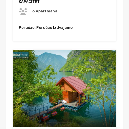
KAPACITET
6 Apartmana
Perućac, Perućac Izdvajamo