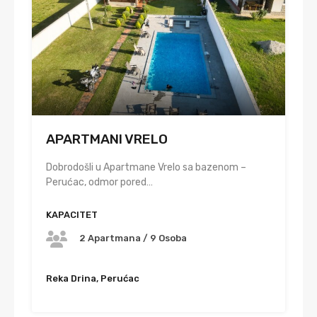
APARTMANI VRELO
Dobrodošli u Apartmane Vrelo sa bazenom –
Perućac, odmor pored…
KAPACITET
2 Apartmana / 9 Osoba
Reka Drina, Perućac