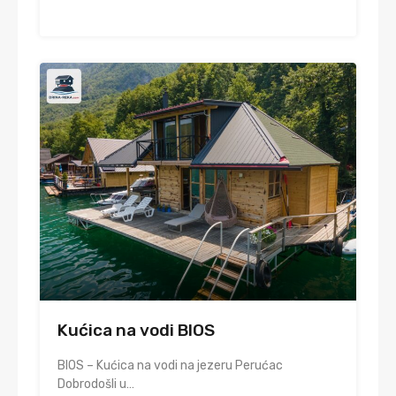
Kućica na vodi BIOS
BIOS – Kućica na vodi na jezeru Perućac
Dobrodošli u…