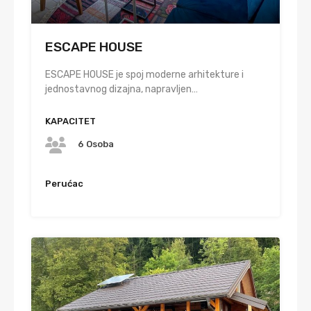
ESCAPE HOUSE
ESCAPE HOUSE je spoj moderne arhitekture i
jednostavnog dizajna, napravljen…
KAPACITET
6 Osoba
Perućac