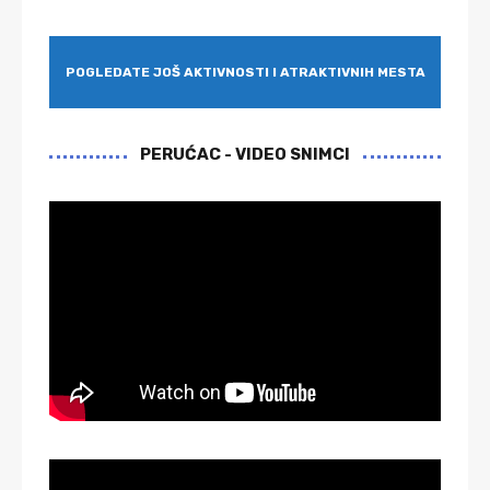
POGLEDATE JOŠ AKTIVNOSTI I ATRAKTIVNIH MESTA
PERUĆAC - VIDEO SNIMCI