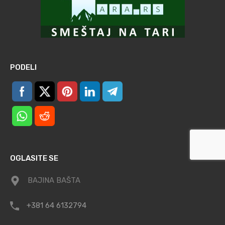
PODELI
OGLASITE SE
BAJINA BAŠTA
+381 64 6132794