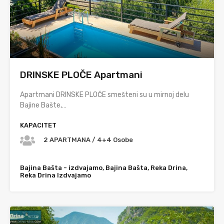
DRINSKE PLOČE Apartmani
Apartmani DRINSKE PLOČE smešteni su u mirnoj delu
Bajine Bašte,…
KAPACITET
2 APARTMANA / 4+4 Osobe
Bajina Bašta - izdvajamo, Bajina Bašta, Reka Drina,
Reka Drina Izdvajamo