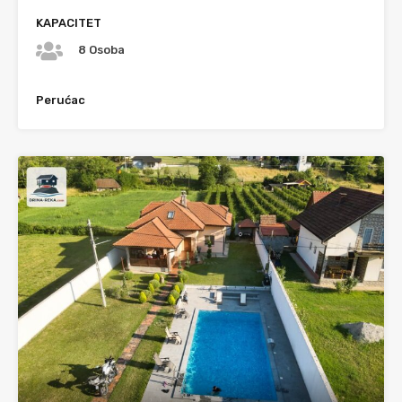
KAPACITET
8 Osoba
Perućac