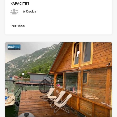
KAPACITET
6 Osoba
Perućac