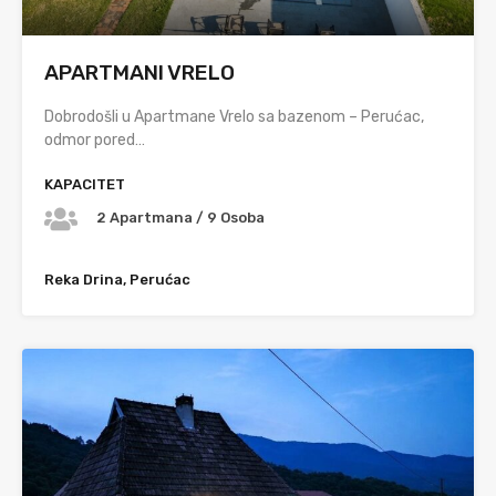
APARTMANI VRELO
Dobrodošli u Apartmane Vrelo sa bazenom – Perućac,
odmor pored…
KAPACITET
2 Apartmana / 9 Osoba
Reka Drina, Perućac