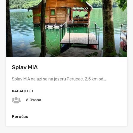
Splav MIA
Splav MIA nalazi se na jezeru Perucac, 2,5 km od…
KAPACITET
6 Osoba
Perućac