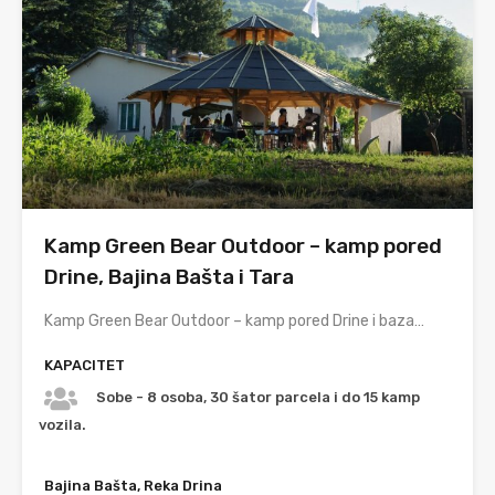
Kamp Green Bear Outdoor – kamp pored
Drine, Bajina Bašta i Tara
Kamp Green Bear Outdoor – kamp pored Drine i baza…
KAPACITET
Sobe - 8 osoba, 30 šator parcela i do 15 kamp
vozila.
Bajina Bašta, Reka Drina