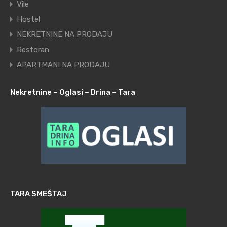
Vile
Hostel
NEKRETNINE NA PRODAJU
Restoran
APARTMANI NA PRODAJU
Nekretnine – Oglasi – Drina – Tara
TARA SMEŠTAJ