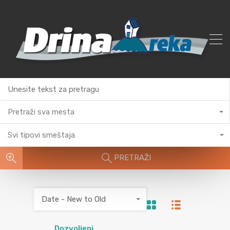
Pretraži sva mesta
Svi tipovi smeštaja
PRETRAŽI
Date - New to Old
Dozvoljeni