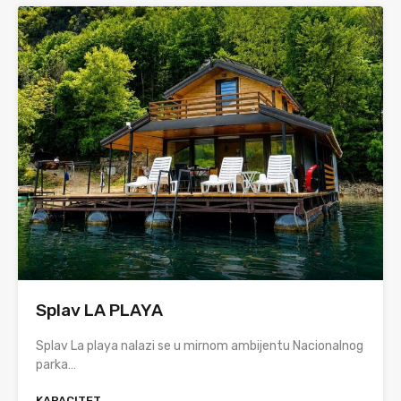
Splav LA PLAYA
Splav La playa nalazi se u mirnom ambijentu Nacionalnog
parka…
KAPACITET