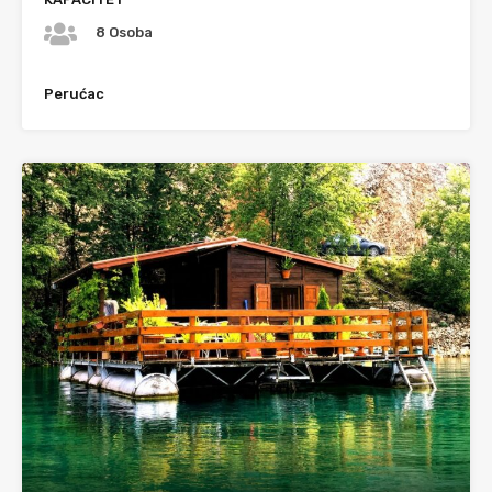
8 Osoba
Perućac