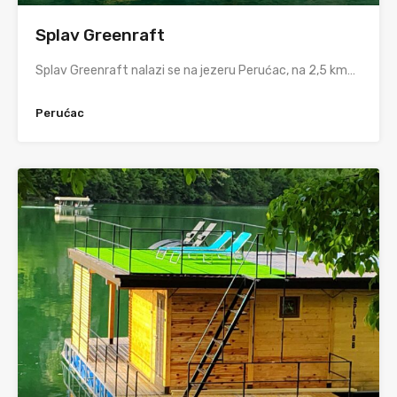
Splav Greenraft
Splav Greenraft nalazi se na jezeru Perućac, na 2,5 km…
Perućac