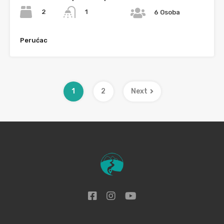
2
1
6 Osoba
Perućac
1
2
Next