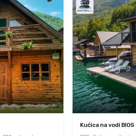
Kućica na vodi BIOS