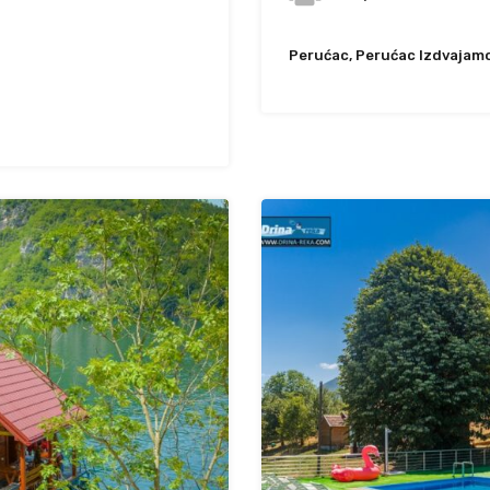
Perućac, Perućac Izdvajam