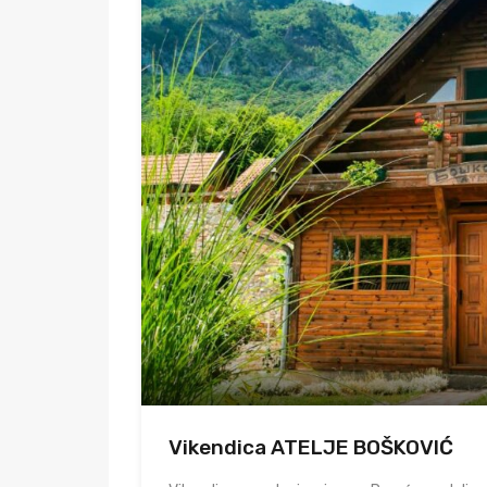
Vikendica ATELJE BOŠKOVIĆ