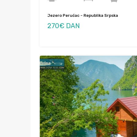
Jezero Perućac - Republika Srpska
270€ DAN