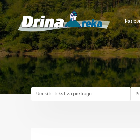
Naslov
Pr