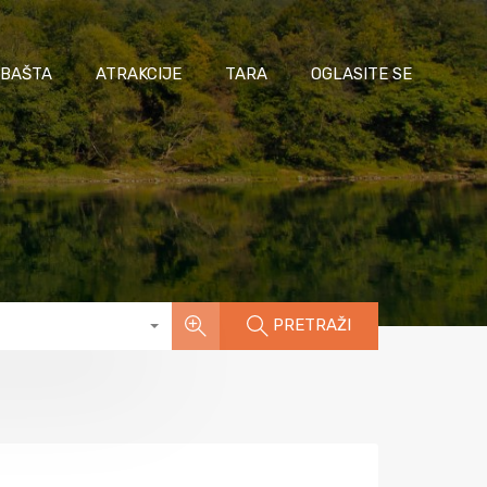
 BAŠTA
ATRAKCIJE
TARA
OGLASITE SE
PRETRAŽI