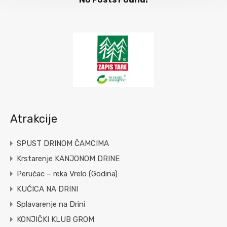
Atrakcije
SPUST DRINOM ČAMCIMA
Krstarenje KANJONOM DRINE
Perućac – reka Vrelo (Godina)
KUĆICA NA DRINI
Splavarenje na Drini
KONJIČKI KLUB GROM