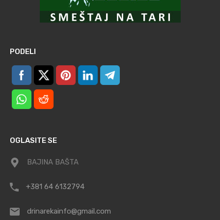
PODELI
OGLASITE SE
BAJINA BAŠTA
+381 64 6132794
drinarekainfo@gmail.com