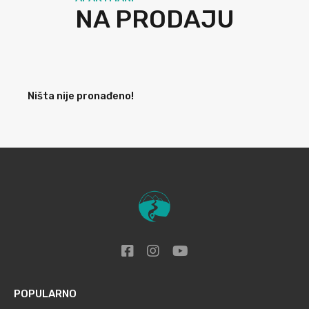
NA PRODAJU
Ništa nije pronađeno!
POPULARNO