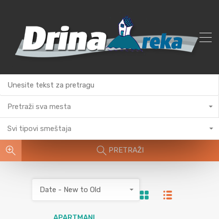
Pretraži sva mesta
Svi tipovi smeštaja
PRETRAŽI
Date - New to Old
APARTMANI