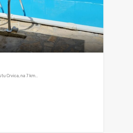
stu Crvica, na 7 km…