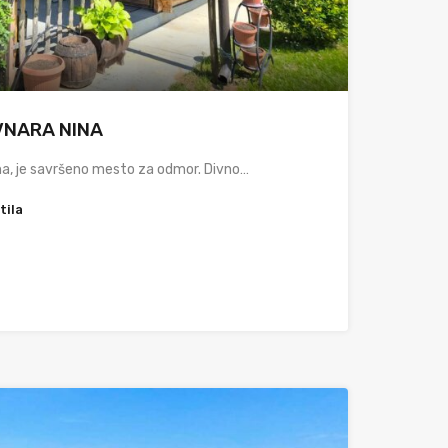
RVNARA NINA
na, je savršeno mesto za odmor. Divno…
tila