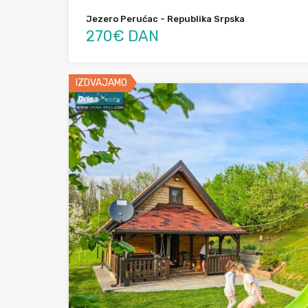
Jezero Perućac - Republika Srpska
270€ DAN
IZDVAJAMO