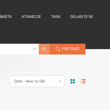
 BAŠTA
ATRAKCIJE
TARA
OGLASITE SE
PRETRAŽI
Date - New to Old