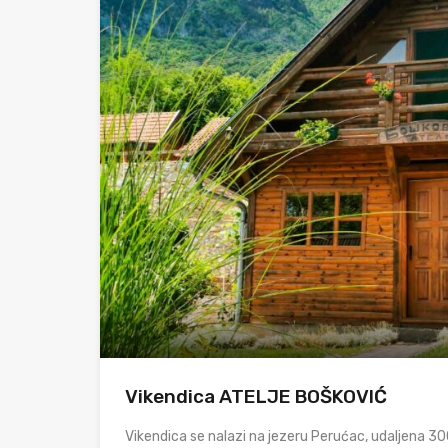
Vikendica ATELJE BOŠKOVIĆ
Vikendica se nalazi na jezeru Perućac, udaljena 