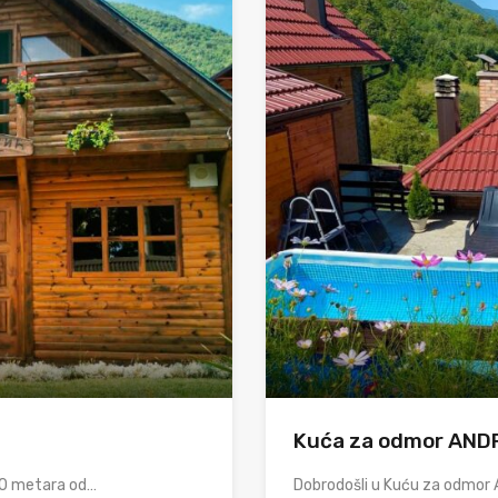
Kuća za odmor AND
300 metara od…
Dobrodošli u Kuću za odmor 