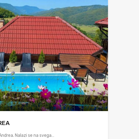
REA
Andrea. Nalazi se na svega…