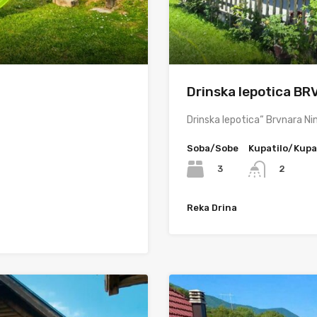
Drinska lepotica B
Drinska lepotica“ Brvnara Ni
Soba/Sobe
Kupatilo/Kupa
3
2
Reka Drina