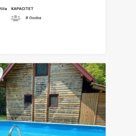
tila
KAPACITET
8 Osoba