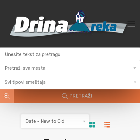
Pretraži sva mesta
Svi tipovi smeštaja
PRETRAŽI
Date - New to Old