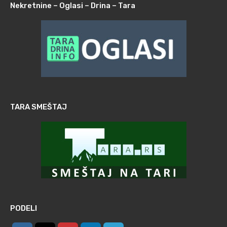
Nekretnine – Oglasi – Drina – Tara
TARA SMEŠTAJ
PODELI