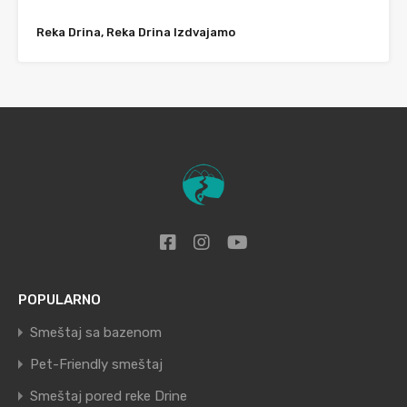
Reka Drina, Reka Drina Izdvajamo
POPULARNO
Smeštaj sa bazenom
Pet-Friendly smeštaj
Smeštaj pored reke Drine