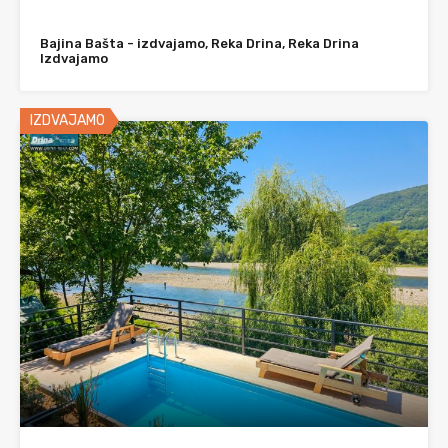
Bajina Bašta - izdvajamo, Reka Drina, Reka Drina
Izdvajamo
IZDVAJAMO