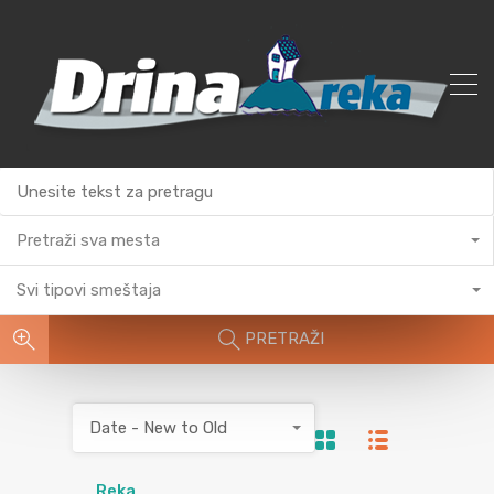
Pretraži sva mesta
Svi tipovi smeštaja
PRETRAŽI
Date - New to Old
Reka