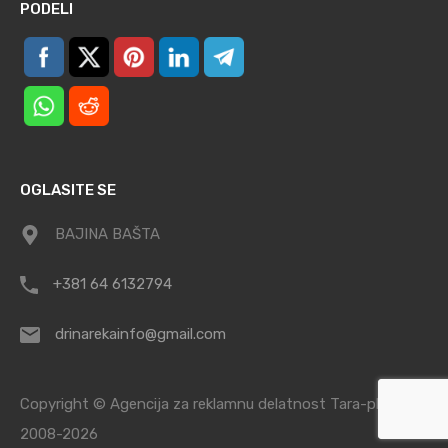
PODELI
OGLASITE SE
BAJINA BAŠTA
+381 64 6132794
drinarekainfo@gmail.com
Copyright © Agencija za reklamnu delatnost Tara-planina /
2008-2026