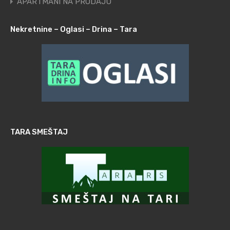
APARTMANI NA PRODAJU
Nekretnine – Oglasi – Drina – Tara
TARA SMEŠTAJ