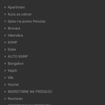
Apartmani
Kuća za odmor
Splav na jezeru Perućac
Brvnara
Vikendica
KAMP
Sobe
AUTO KAMP
Bungalovi
Vajati
Vile
Hostel
NEKRETNINE NA PRODAJU
Restoran