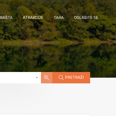
 BAŠTA
ATRAKCIJE
TARA
OGLASITE SE
PRETRAŽI