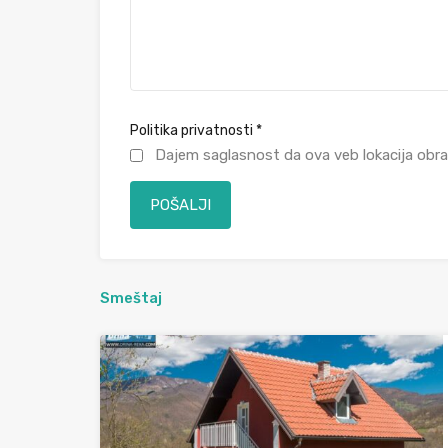
Politika privatnosti
*
Dajem saglasnost da ova veb lokacija obra
Smeštaj