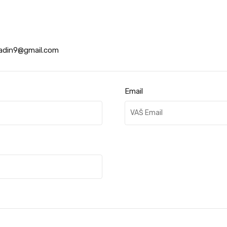
ladin9@gmail.com
Email