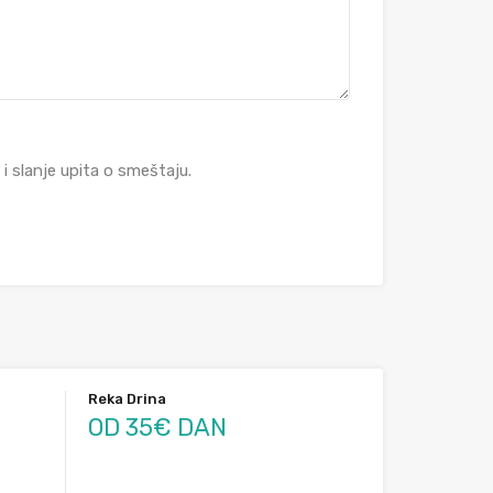
 slanje upita o smeštaju.
Reka Drina
OD 35€ DAN