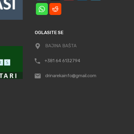
OGLASITE SE
BAJINA BAŠTA
+381 64 6132794
drinarekainfo@gmail.com