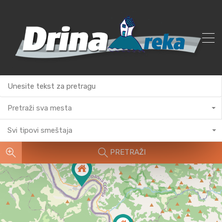
Pretraži sva mesta
Svi tipovi smeštaja
PRETRAŽI