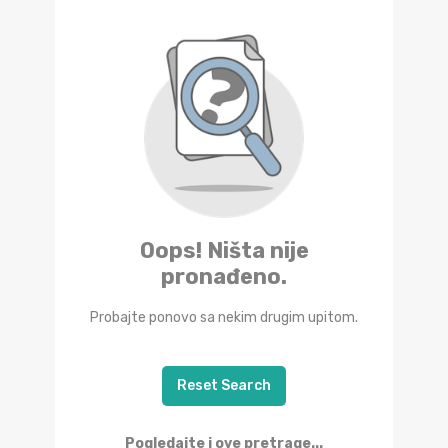
Oops! Ništa nije
pronađeno.
Probajte ponovo sa nekim drugim upitom.
Reset Search
Pogledajte i ove pretrage...