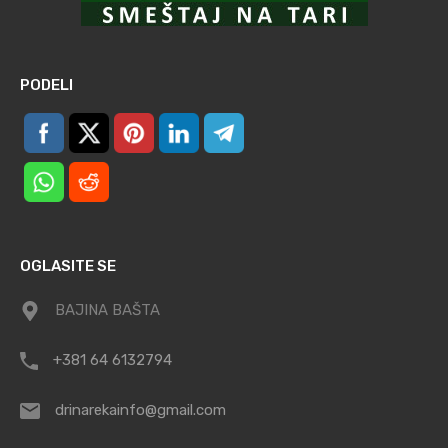
PODELI
OGLASITE SE
BAJINA BAŠTA
+381 64 6132794
drinarekainfo@gmail.com