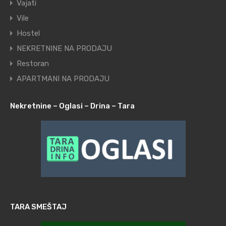
Vajati
Vile
Hostel
NEKRETNINE NA PRODAJU
Restoran
APARTMANI NA PRODAJU
Nekretnine – Oglasi – Drina – Tara
TARA SMEŠTAJ