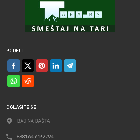
PODELI
OGLASITE SE
BAJINA BAŠTA
+381 64 6132794