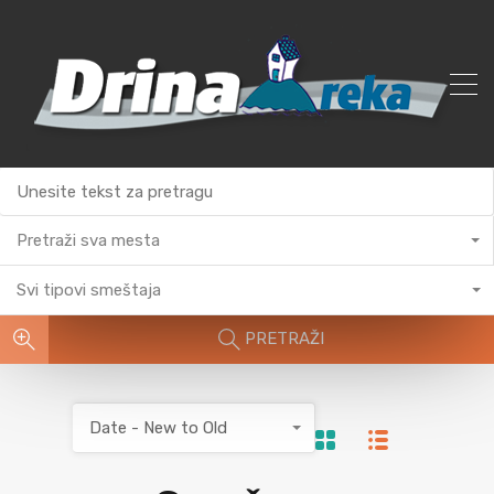
Pretraži sva mesta
Svi tipovi smeštaja
PRETRAŽI
Date - New to Old