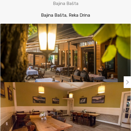
Bajina Bašta
Bajina Bašta, Reka Drina