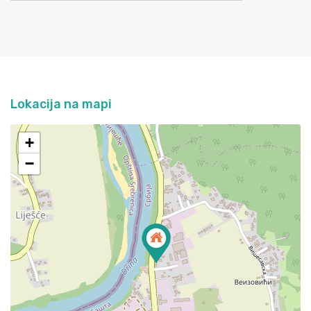
Lokacija na mapi
+
−