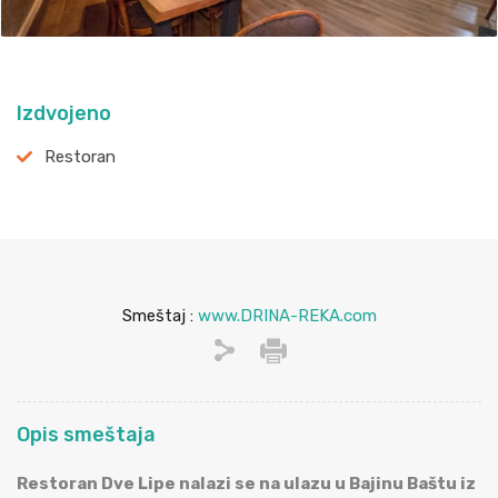
Izdvojeno
Restoran
Smeštaj :
www.DRINA-REKA.com
Opis smeštaja
Restoran Dve Lipe nalazi se na ulazu u Bajinu Baštu iz