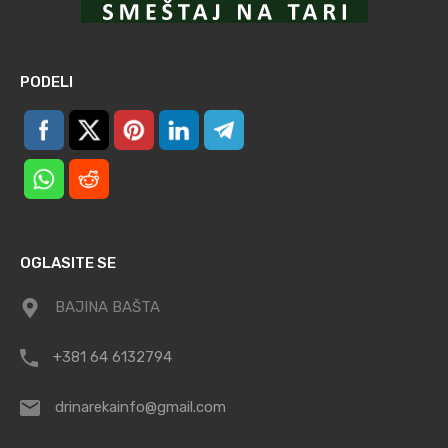
PODELI
OGLASITE SE
BAJINA BAŠTA
+381 64 6132794
drinarekainfo@gmail.com