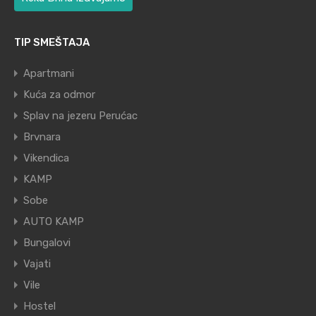
TIP SMEŠTAJA
Apartmani
Kuća za odmor
Splav na jezeru Perućac
Brvnara
Vikendica
KAMP
Sobe
AUTO KAMP
Bungalovi
Vajati
Vile
Hostel