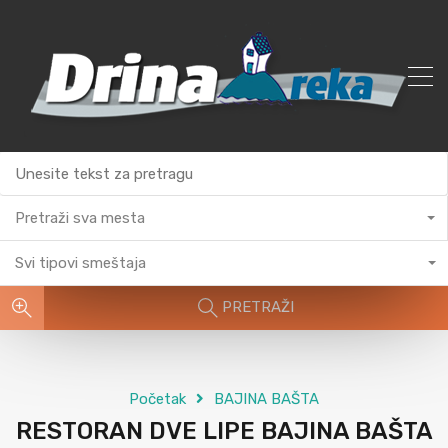
Pretraži sva mesta
Svi tipovi smeštaja
PRETRAŽI
Početak
BAJINA BAŠTA
RESTORAN DVE LIPE BAJINA BAŠTA