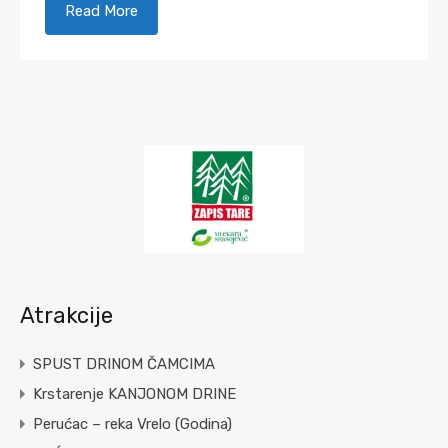
Read More
Atrakcije
SPUST DRINOM ČAMCIMA
Krstarenje KANJONOM DRINE
Perućac – reka Vrelo (Godina)