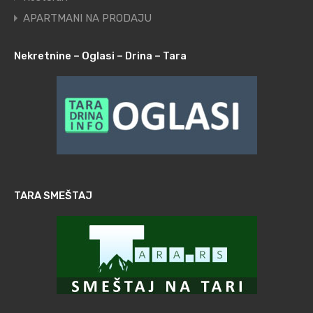
APARTMANI NA PRODAJU
Nekretnine – Oglasi – Drina – Tara
TARA SMEŠTAJ