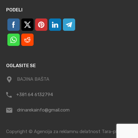
PODELI
OGLASITE SE
BAJINA BAŠTA
+381 64 6132794
drinarekainfo@gmail.com
Copyright © Agencija za reklamnu delatnost Tara-planina /