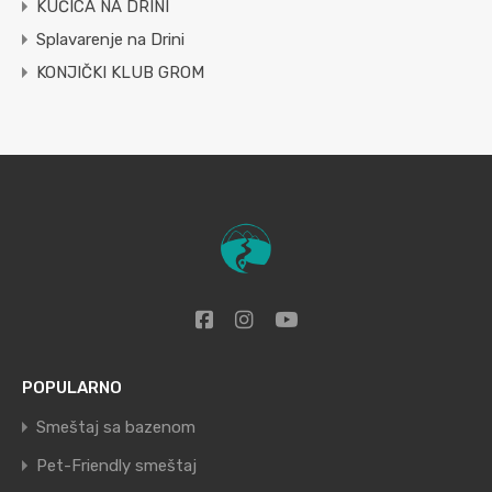
KUĆICA NA DRINI
Splavarenje na Drini
KONJIČKI KLUB GROM
POPULARNO
Smeštaj sa bazenom
Pet-Friendly smeštaj