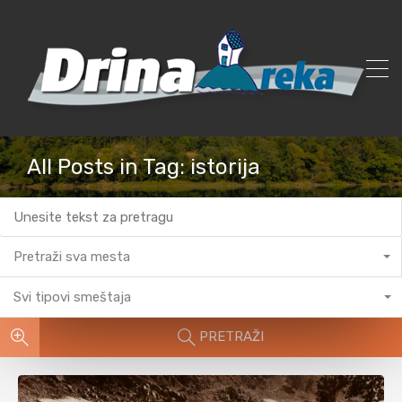
All Posts in Tag: istorija
Pretraži sva mesta
Svi tipovi smeštaja
PRETRAŽI