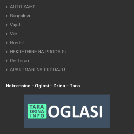
AUTO KAMP
Bungalovi
Vajati
Vile
Hostel
NEKRETNINE NA PRODAJU
Restoran
APARTMANI NA PRODAJU
Nekretnine – Oglasi – Drina – Tara