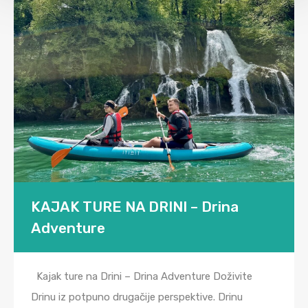
KAJAK TURE NA DRINI – Drina
Adventure
Kajak ture na Drini – Drina Adventure Doživite
Drinu iz potpuno drugačije perspektive. Drinu