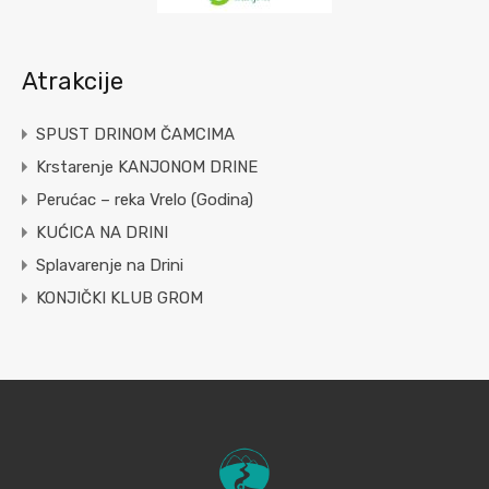
Atrakcije
SPUST DRINOM ČAMCIMA
Krstarenje KANJONOM DRINE
Perućac – reka Vrelo (Godina)
KUĆICA NA DRINI
Splavarenje na Drini
KONJIČKI KLUB GROM