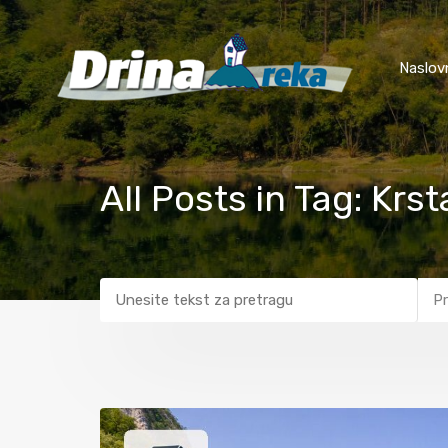
Naslov
All Posts in Tag: Kr
Pr