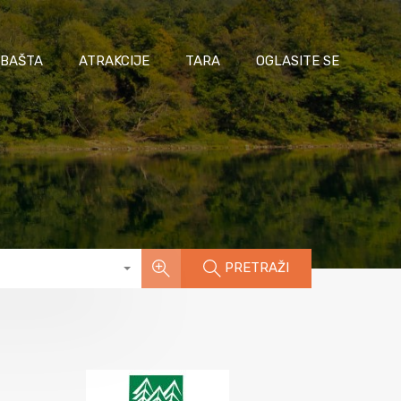
 BAŠTA
ATRAKCIJE
TARA
OGLASITE SE
PRETRAŽI