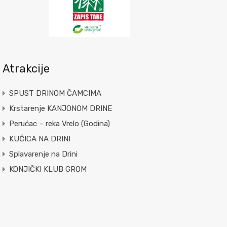
Atrakcije
SPUST DRINOM ČAMCIMA
Krstarenje KANJONOM DRINE
Perućac – reka Vrelo (Godina)
KUĆICA NA DRINI
Splavarenje na Drini
KONJIČKI KLUB GROM