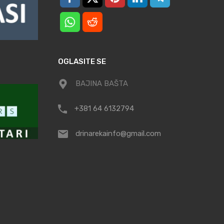
OGLASITE SE
BAJINA BAŠTA
+381 64 6132794
drinarekainfo@gmail.com