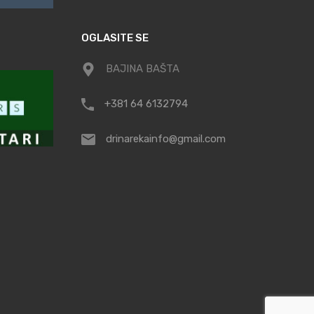
OGLASITE SE
BAJINA BAŠTA
+381 64 6132794
drinarekainfo@gmail.com