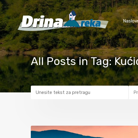
Naslov
All Posts in Tag: Kući
Pr