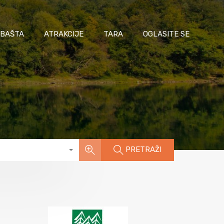
 BAŠTA
ATRAKCIJE
TARA
OGLASITE SE
PRETRAŽI