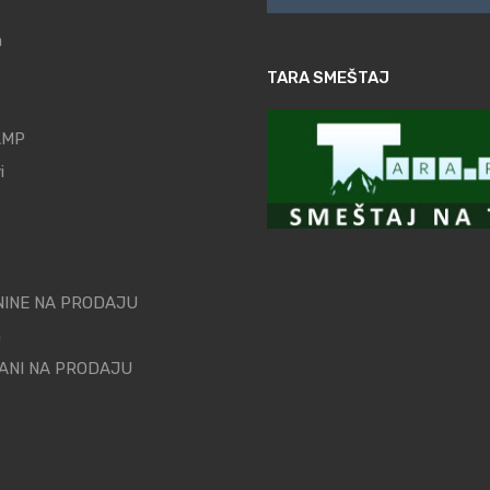
a
TARA SMEŠTAJ
AMP
i
INE NA PRODAJU
n
ANI NA PRODAJU