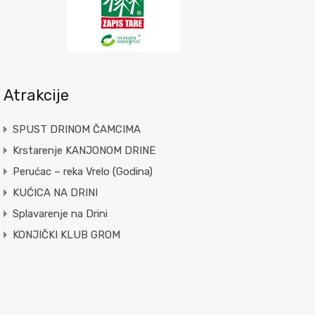
Atrakcije
SPUST DRINOM ČAMCIMA
Krstarenje KANJONOM DRINE
Perućac – reka Vrelo (Godina)
KUĆICA NA DRINI
Splavarenje na Drini
KONJIČKI KLUB GROM