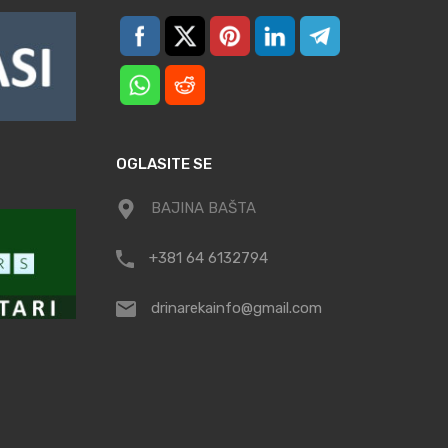
OGLASITE SE
BAJINA BAŠTA
+381 64 6132794
drinarekainfo@gmail.com