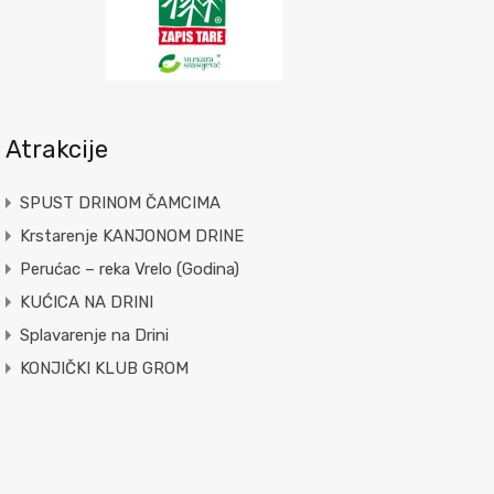
Atrakcije
SPUST DRINOM ČAMCIMA
Krstarenje KANJONOM DRINE
Perućac – reka Vrelo (Godina)
KUĆICA NA DRINI
Splavarenje na Drini
KONJIČKI KLUB GROM