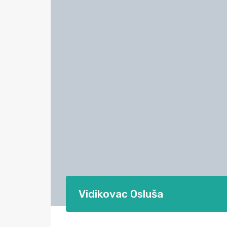
Vidikovac Osluša