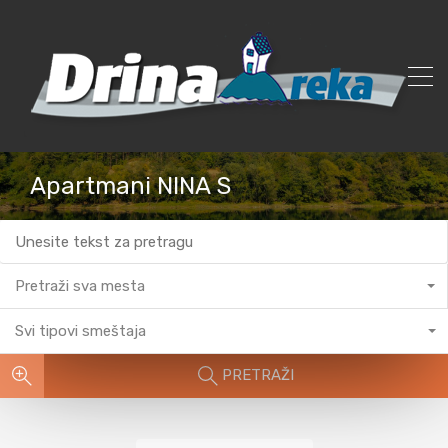
Apartmani NINA S
Pretraži sva mesta
Svi tipovi smeštaja
PRETRAŽI