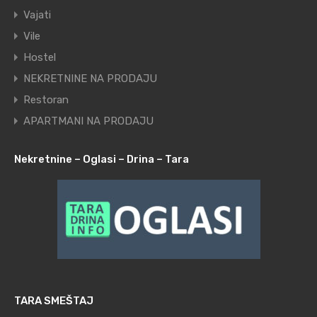
Vajati
Vile
Hostel
NEKRETNINE NA PRODAJU
Restoran
APARTMANI NA PRODAJU
Nekretnine – Oglasi – Drina – Tara
TARA SMEŠTAJ