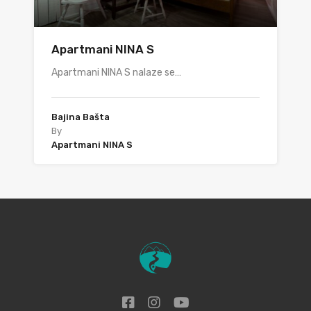
Apartmani NINA S
Apartmani NINA S nalaze se…
Bajina Bašta
By
Apartmani NINA S