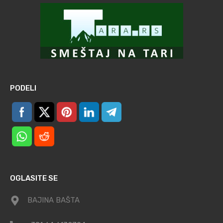
PODELI
OGLASITE SE
BAJINA BAŠTA