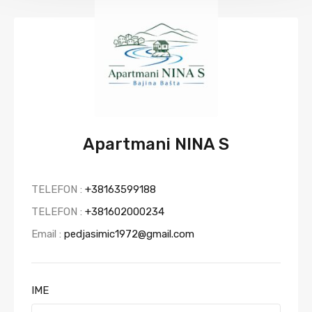
Apartmani NINA S
TELEFON :
+38163599188
TELEFON :
+381602000234
Email :
pedjasimic1972@gmail.com
IME