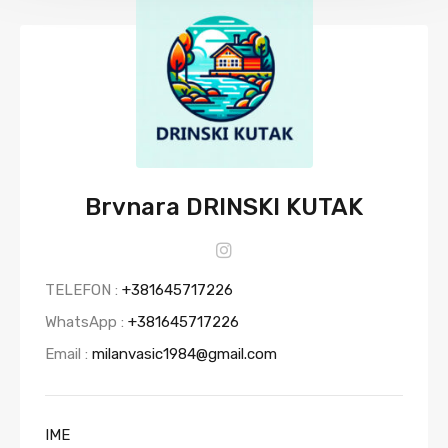
Brvnara DRINSKI KUTAK
TELEFON :
+381645717226
WhatsApp :
+381645717226
Email :
milanvasic1984@gmail.com
IME