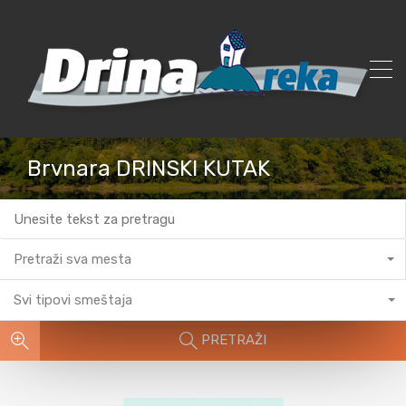
Brvnara DRINSKI KUTAK
Pretraži sva mesta
Svi tipovi smeštaja
PRETRAŽI