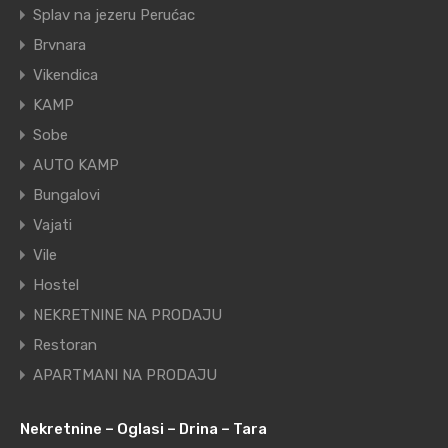
Splav na jezeru Perućac
Brvnara
Vikendica
KAMP
Sobe
AUTO KAMP
Bungalovi
Vajati
Vile
Hostel
NEKRETNINE NA PRODAJU
Restoran
APARTMANI NA PRODAJU
Nekretnine – Oglasi – Drina – Tara