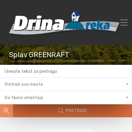
Splav GREENRAFT
Pretraži sva mesta
Svi tipovi smeštaja
PRETRAŽI