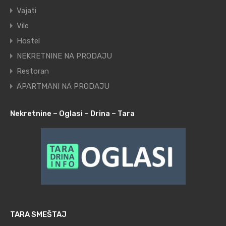
Vajati
Vile
Hostel
NEKRETNINE NA PRODAJU
Restoran
APARTMANI NA PRODAJU
Nekretnine – Oglasi – Drina – Tara
TARA SMEŠTAJ