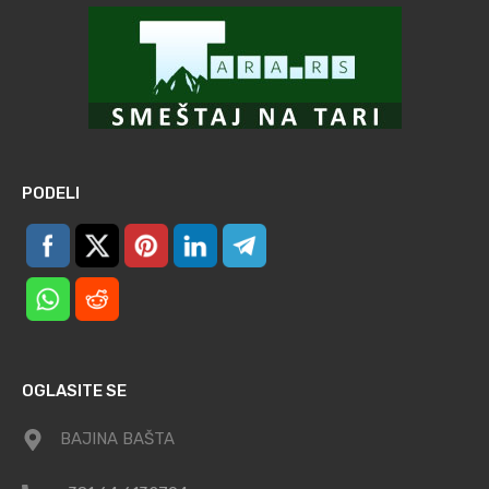
PODELI
OGLASITE SE
BAJINA BAŠTA