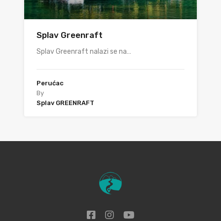
Splav Greenraft
Splav Greenraft nalazi se na…
Perućac
By
Splav GREENRAFT