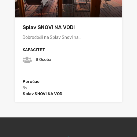
Splav SNOVI NA VODI
Dobrodošli na Splav Snovi na…
KAPACITET
8 Osoba
Perućac
By
Splav SNOVI NA VODI