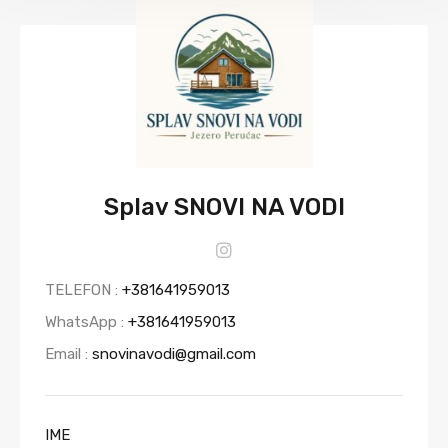
Splav SNOVI NA VODI
TELEFON :
+381641959013
WhatsApp :
+381641959013
Email :
snovinavodi@gmail.com
IME