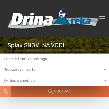
Splav SNOVI NA VODI
Pretraži sva mesta
Svi tipovi smeštaja
PRETRAŽI