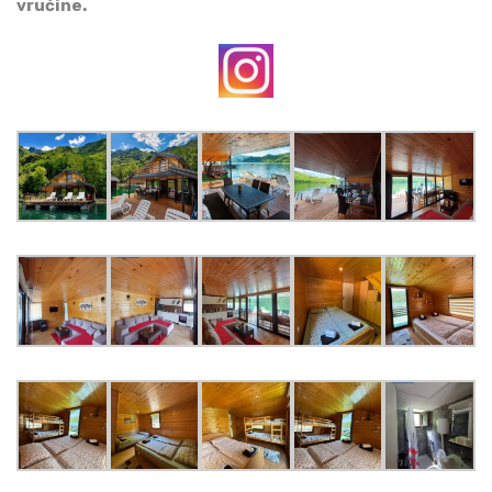
vrućine.