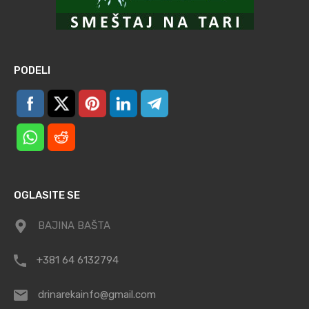
PODELI
OGLASITE SE
BAJINA BAŠTA
+381 64 6132794
drinarekainfo@gmail.com