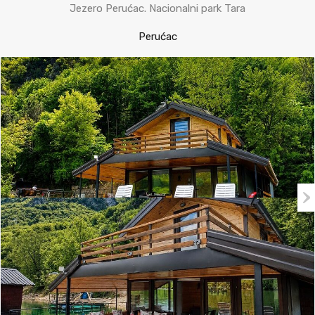
Jezero Perućac. Nacionalni park Tara
Perućac