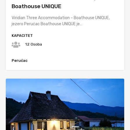
Boathouse UNIQUE
Viridian Three Accommodation – Boathouse UNIQUE,
jezero Perućac Boathouse UNIQUE je…
KAPACITET
12 Osoba
Perućac