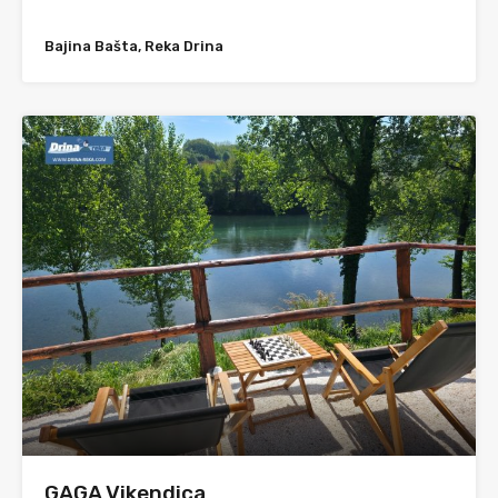
Bajina Bašta, Reka Drina
GAGA Vikendica