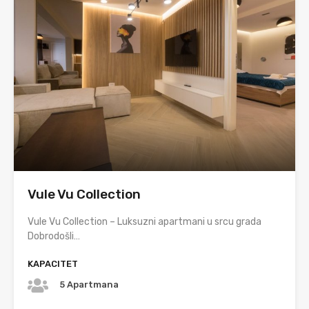
Vule Vu Collection
Vule Vu Collection – Luksuzni apartmani u srcu grada
Dobrodošli…
KAPACITET
5 Apartmana