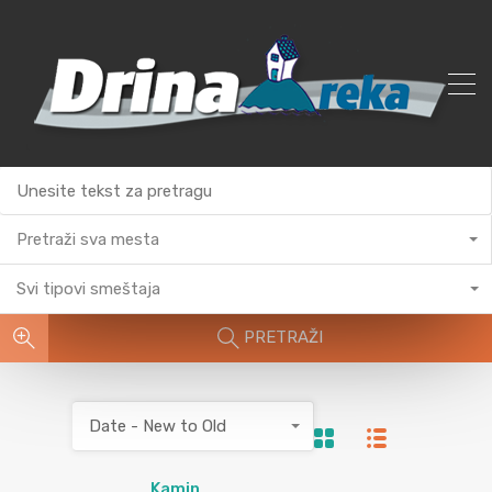
Pretraži sva mesta
Svi tipovi smeštaja
PRETRAŽI
Date - New to Old
Kamin