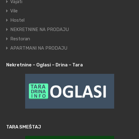
Vajati
Vile
Hostel
NEKRETNINE NA PRODAJU
Restoran
APARTMANI NA PRODAJU
Nekretnine – Oglasi – Drina – Tara
TARA SMEŠTAJ