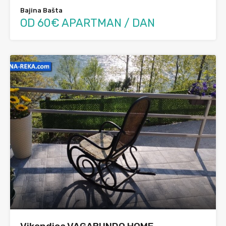
Bajina Bašta
OD 60€ APARTMAN / DAN