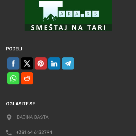
PODELI
OGLASITE SE
BAJINA BAŠTA
+381 64 6132794