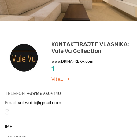
KONTAKTIRAJTE VLASNIKA:
Vule Vu Collection
www.DRINA-REKA.com
1
Više...
TELEFON:
+381669309140
Email:
vulevubb@gmail.com
IME