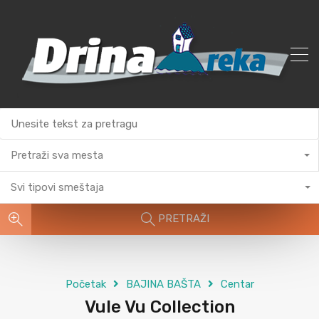
Pretraži sva mesta
Svi tipovi smeštaja
PRETRAŽI
Početak
BAJINA BAŠTA
Centar
Vule Vu Collection