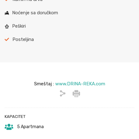
Noćenje sa doručkom
Peškiri
Posteljina
Smeštaj :
www.DRINA-REKA.com
KAPACITET
5 Apartmana