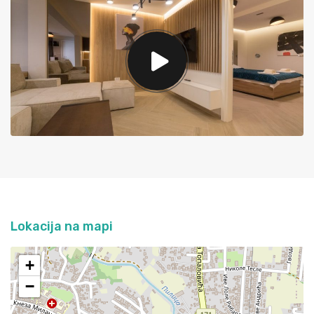
Lokacija na mapi
+
−