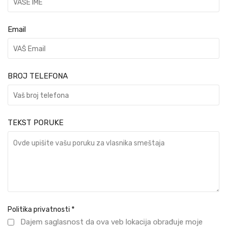
Email
BROJ TELEFONA
TEKST PORUKE
Politika privatnosti
*
Dajem saglasnost da ova veb lokacija obrađuje moje