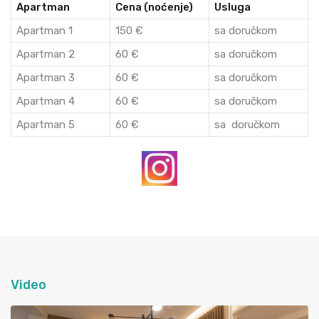
Apartman
Cena (noćenje)
Usluga
Apartman 1
150 €
sa doručkom
Apartman 2
60 €
sa doručkom
Apartman 3
60 €
sa doručkom
Apartman 4
60 €
sa doručkom
Apartman 5
60 €
sa doručkom
Video