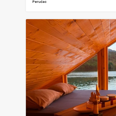
Perućac