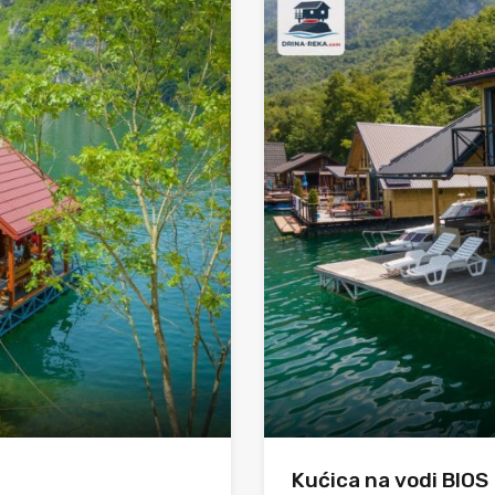
Kućica na vodi BIOS