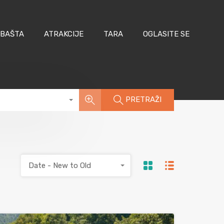
 BAŠTA
ATRAKCIJE
TARA
OGLASITE SE
PRETRAŽI
Date - New to Old