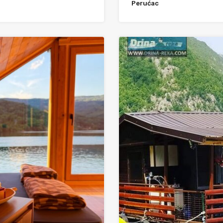
Perućac