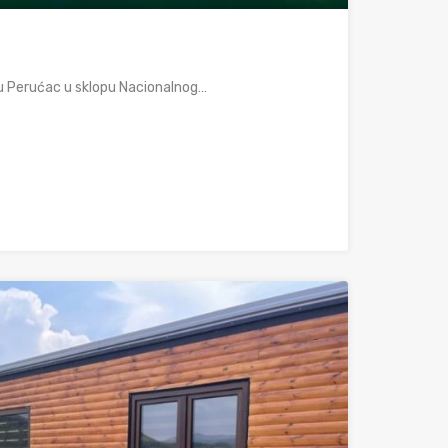
ru Perućac u sklopu Nacionalnog…