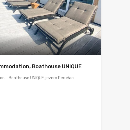
commodation, Boathouse UNIQUE
on – Boathouse UNIQUE, jezero Perućac