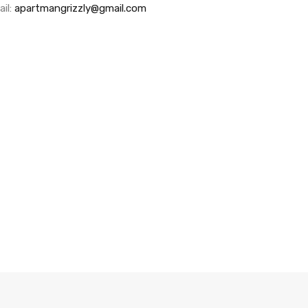
il:
apartmangrizzly@gmail.com