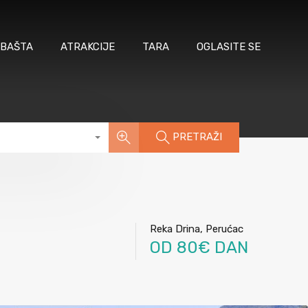
 BAŠTA
ATRAKCIJE
TARA
OGLASITE SE
PRETRAŽI
Reka Drina, Perućac
OD 80€ DAN