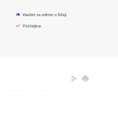
Vaučeri za odmor u Srbiji
Posteljina