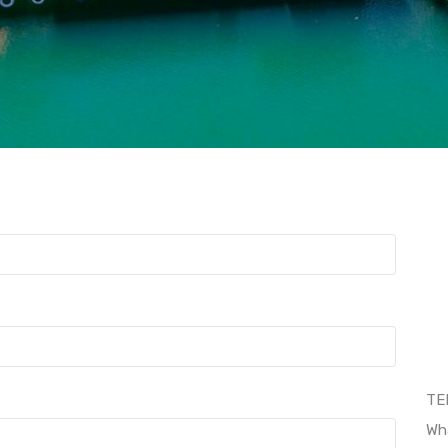
TE
Wh