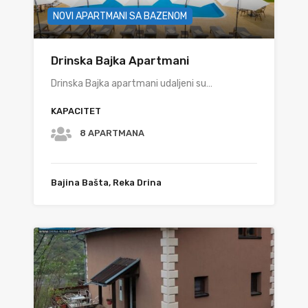
NOVI APARTMANI SA BAZENOM
Drinska Bajka Apartmani
Drinska Bajka apartmani udaljeni su…
KAPACITET
8 APARTMANA
Bajina Bašta, Reka Drina