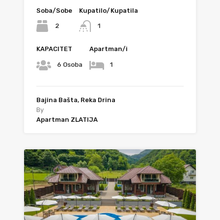
Soba/Sobe
Kupatilo/Kupatila
2
1
KAPACITET
Apartman/i
6 Osoba
1
Bajina Bašta, Reka Drina
By
Apartman ZLATIJA