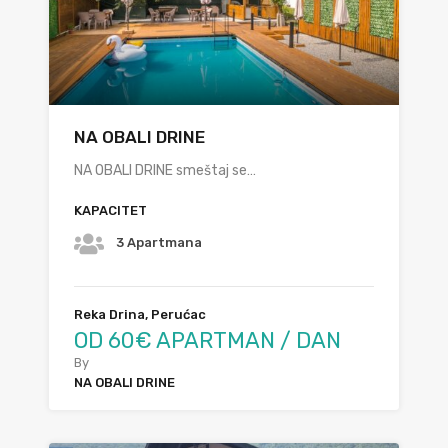
NA OBALI DRINE
NA OBALI DRINE smeštaj se…
KAPACITET
3 Apartmana
Reka Drina, Perućac
OD 60€ APARTMAN / DAN
By
NA OBALI DRINE