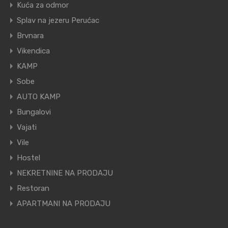
Kuća za odmor
Splav na jezeru Perućac
Brvnara
Vikendica
KAMP
Sobe
AUTO KAMP
Bungalovi
Vajati
Vile
Hostel
NEKRETNINE NA PRODAJU
Restoran
APARTMANI NA PRODAJU