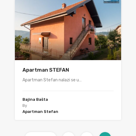
Apartman STEFAN
Apartman Stefan nalazi se u…
Bajina Bašta
By
Apartman Stefan