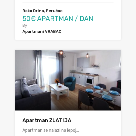
Reka Drina, Perućac
50€ APARTMAN / DAN
By
Apartmani VRABAC
Apartman ZLATIJA
Apartman se nalazi na lepoj…