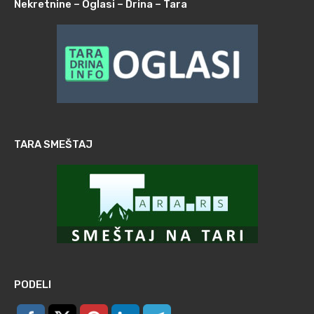
Nekretnine – Oglasi – Drina – Tara
TARA SMEŠTAJ
PODELI