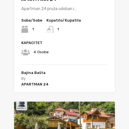
Apartman 24 pruža udoban i…
Soba/Sobe
Kupatilo/Kupatila
1
1
KAPACITET
4 Osobe
Bajina Bašta
By
APARTMAN 24