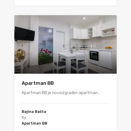
Apartman BB
Apartman BB je novoizgrađen apartman…
Bajina Bašta
By
Apartman BB