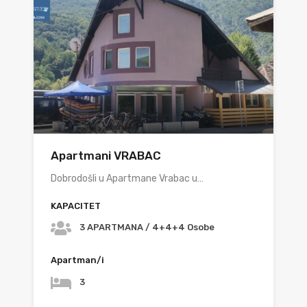
Apartmani VRABAC
Dobrodošli u Apartmane Vrabac u…
KAPACITET
3 APARTMANA / 4+4+4 Osobe
Apartman/i
3