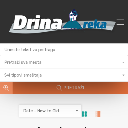
Pretraži sva mesta
Svi tipovi smeštaja
PRETRAŽI
Date - New to Old