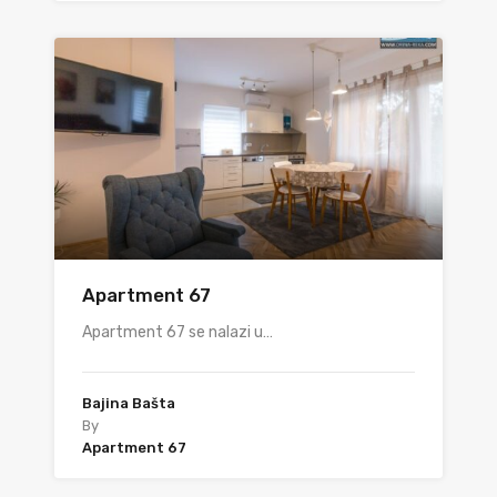
Apartment 67
Apartment 67 se nalazi u…
Bajina Bašta
By
Apartment 67