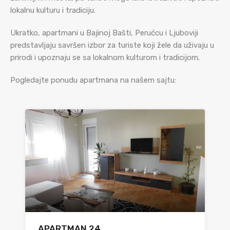
lokalnu kulturu i tradiciju.
Ukratko, apartmani u Bajinoj Bašti, Perućcu i Ljuboviji
predstavljaju savršen izbor za turiste koji žele da uživaju u
prirodi i upoznaju se sa lokalnom kulturom i tradicijom.
Pogledajte ponudu apartmana na našem sajtu:
APARTMAN 24