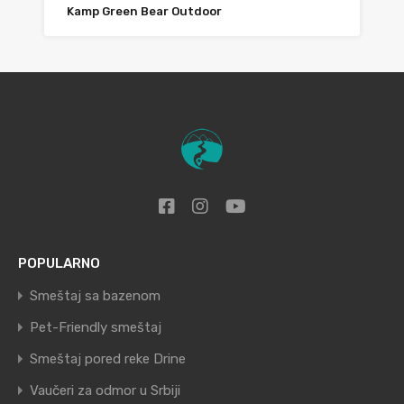
Kamp Green Bear Outdoor
POPULARNO
Smeštaj sa bazenom
Pet-Friendly smeštaj
Smeštaj pored reke Drine
Vaučeri za odmor u Srbiji