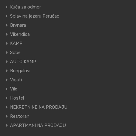
Kuća za odmor
Splav na jezeru Perućac
Brvnara
Vikendica
KAMP
Sobe
AUTO KAMP
Bungalovi
Vajati
Vile
Hostel
NEKRETNINE NA PRODAJU
Restoran
APARTMANI NA PRODAJU