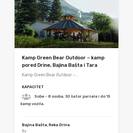
Kamp Green Bear Outdoor – kamp
pored Drine, Bajina Bašta i Tara
Kamp Green Bear Outdoor –…
KAPACITET
Sobe - 8 osoba, 30 šator parcela i do 15
kamp vozila.
Bajina Bašta, Reka Drina
By