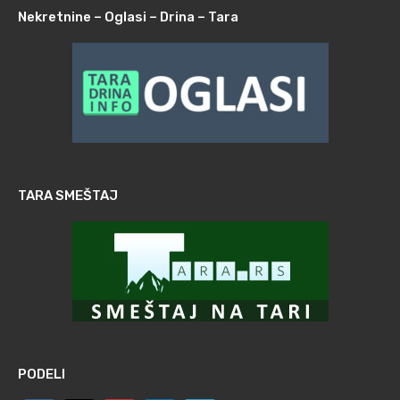
Nekretnine – Oglasi – Drina – Tara
TARA SMEŠTAJ
PODELI