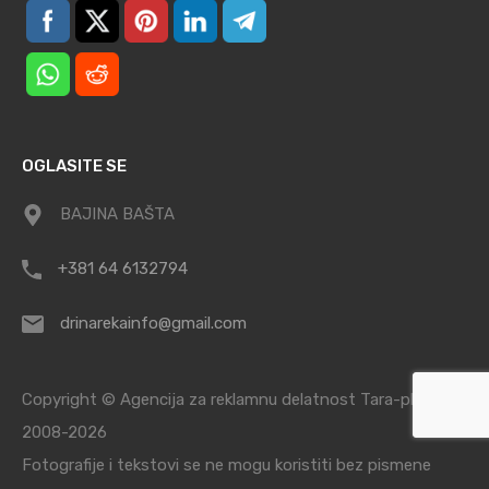
OGLASITE SE
BAJINA BAŠTA
+381 64 6132794
drinarekainfo@gmail.com
Copyright © Agencija za reklamnu delatnost Tara-planina /
2008-2026
Fotografije i tekstovi se ne mogu koristiti bez pismene