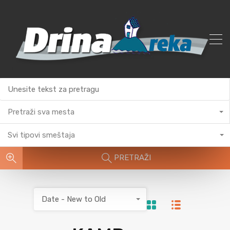
Pretraži sva mesta
Svi tipovi smeštaja
PRETRAŽI
Date - New to Old