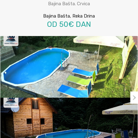
Bajina Bašta. Crvica
Bajina Bašta, Reka Drina
OD 50€ DAN