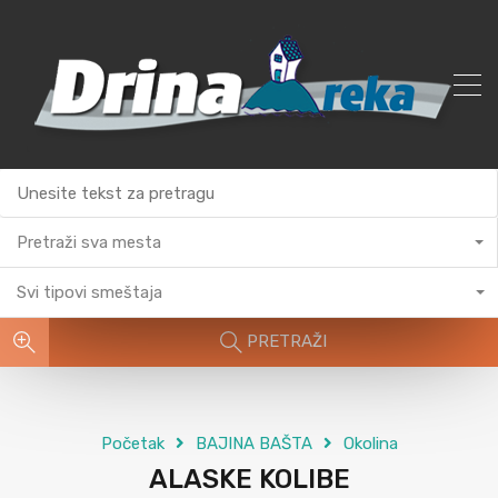
Pretraži sva mesta
Svi tipovi smeštaja
PRETRAŽI
Početak
BAJINA BAŠTA
Okolina
ALASKE KOLIBE