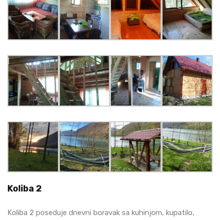
Koliba 2
Koliba 2 poseduje dnevni boravak sa kuhinjom, kupatilo,