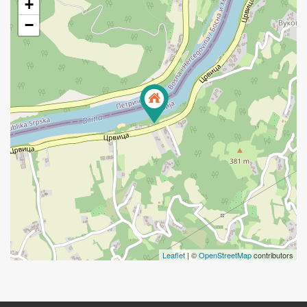
+
−
Leaflet
| ©
OpenStreetMap
contributors