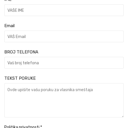
Email
BROJ TELEFONA
TEKST PORUKE
Politika privatnosti
*