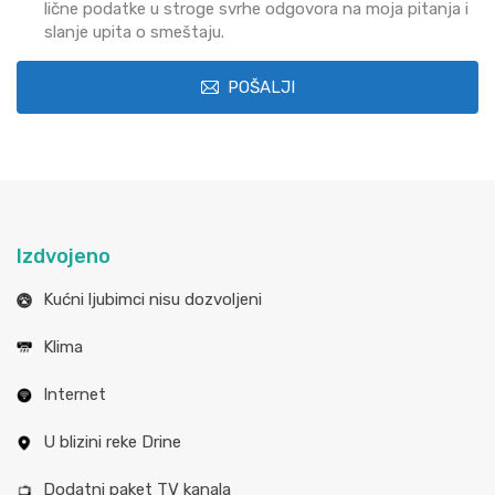
lične podatke u stroge svrhe odgovora na moja pitanja i
slanje upita o smeštaju.
POŠALJI
Izdvojeno
Kućni ljubimci nisu dozvoljeni
Klima
Internet
U blizini reke Drine
Dodatni paket TV kanala