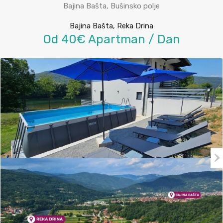
Bajina Bašta, Bušinsko polje
Bajina Bašta, Reka Drina
Od 40€ Apartman / Dan