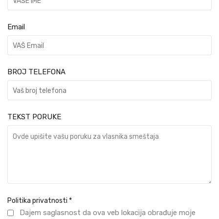
Email
BROJ TELEFONA
TEKST PORUKE
Politika privatnosti
*
Dajem saglasnost da ova veb lokacija obrađuje moje