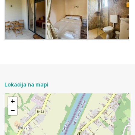
Lokacija na mapi
+
−