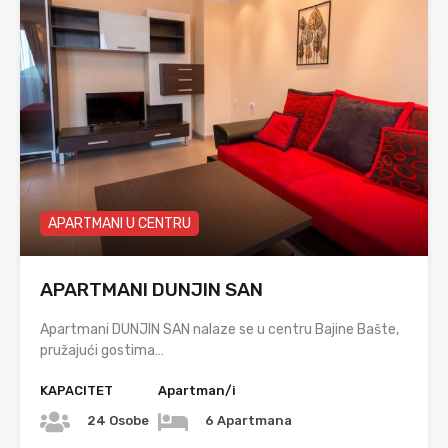
APARTMANI U CENTRU
APARTMANI DUNJIN SAN
Apartmani DUNJIN SAN nalaze se u centru Bajine Bašte,
pružajući gostima…
KAPACITET
Apartman/i
24 Osobe
6 Apartmana