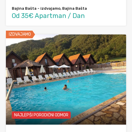
Bajina Bašta - izdvajamo, Bajina Bašta
Od 35€ Apartman / Dan
IZDVAJAMO
NAJLEPŠI PORODIČNI ODMOR