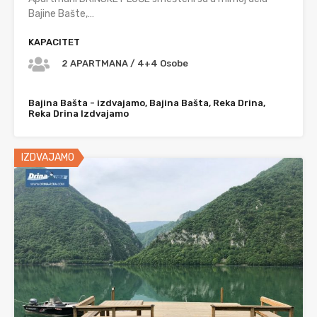
Bajine Bašte,…
KAPACITET
2 APARTMANA / 4+4 Osobe
Bajina Bašta - izdvajamo, Bajina Bašta, Reka Drina,
Reka Drina Izdvajamo
IZDVAJAMO