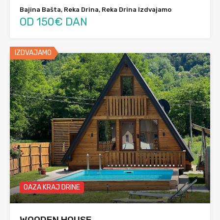
Bajina Bašta, Reka Drina, Reka Drina Izdvajamo
OD 150€ DAN
IZDVAJAMO
OAZA KRAJ DRINE
WOODEN HOUSE