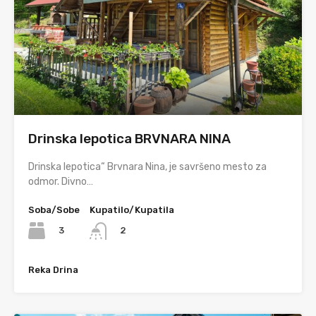
Drinska lepotica BRVNARA NINA
Drinska lepotica“ Brvnara Nina, je savršeno mesto za
odmor. Divno…
Soba/Sobe
Kupatilo/Kupatila
3
2
Reka Drina