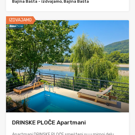
Bajina Bašta - izdvajamo, Bajina Bašta
IZDVAJAMO
DRINSKE PLOČE Apartmani
Apartmani DRINSKE PLOČE smešteni su u mirnoj delu