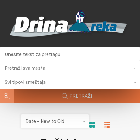
Pretraži sva mesta
Svi tipovi smeštaja
PRETRAŽI
Date - New to Old