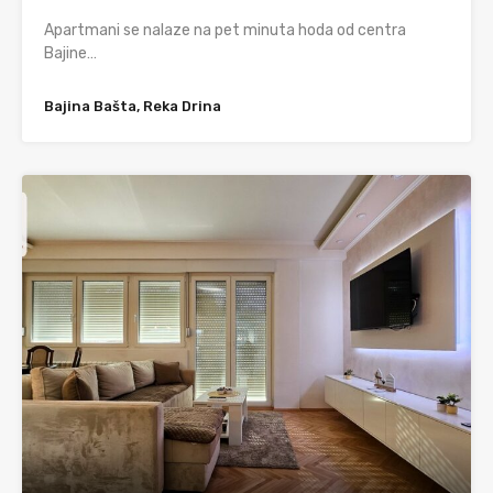
Apartmani se nalaze na pet minuta hoda od centra
Bajine…
Bajina Bašta, Reka Drina