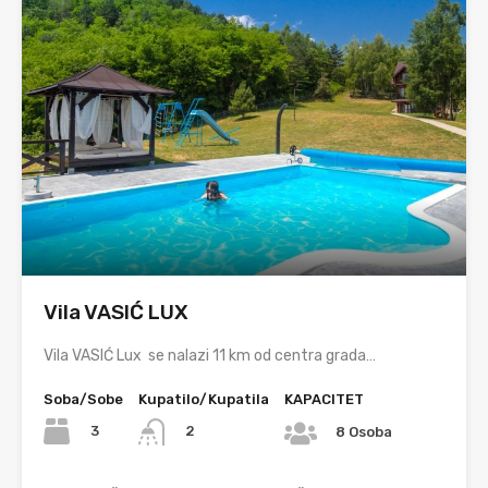
Vila VASIĆ LUX
Vila VASIĆ Lux se nalazi 11 km od centra grada…
Soba/Sobe
Kupatilo/Kupatila
KAPACITET
3
2
8 Osoba