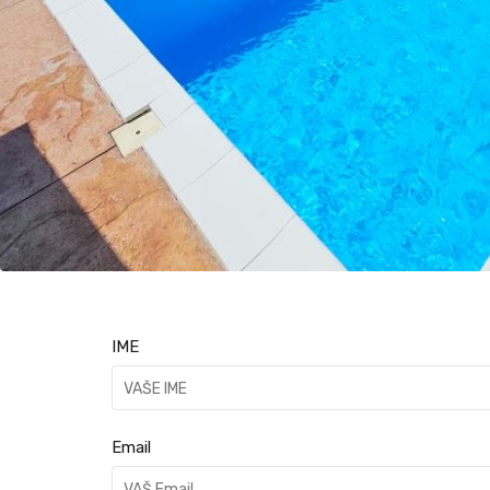
IME
Email