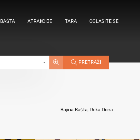
 BAŠTA
ATRAKCIJE
TARA
OGLASITE SE
PRETRAŽI
Bajina Bašta, Reka Drina