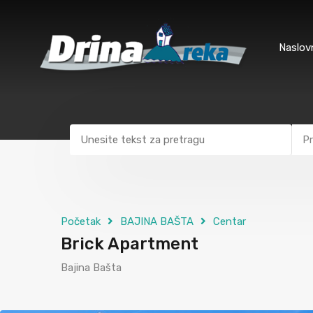
Naslov
Pr
Početak
BAJINA BAŠTA
Centar
Brick Apartment
Bajina Bašta