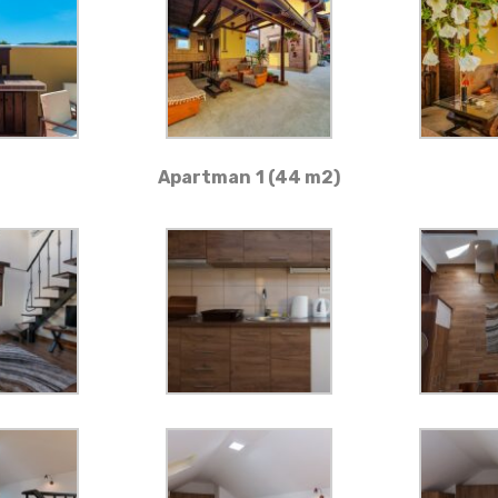
Apartman
1
(44 m2)