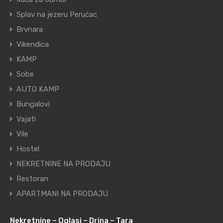
Splav na jezeru Perućac
Brvnara
Vikendica
KAMP
Sobe
AUTO KAMP
Bungalovi
Vajati
Vile
Hostel
NEKRETNINE NA PRODAJU
Restoran
APARTMANI NA PRODAJU
Nekretnine – Oglasi – Drina – Tara