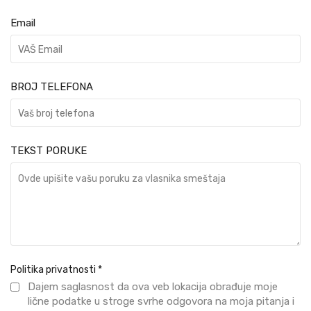
Email
BROJ TELEFONA
TEKST PORUKE
Politika privatnosti
*
Dajem saglasnost da ova veb lokacija obrađuje moje
lične podatke u stroge svrhe odgovora na moja pitanja i