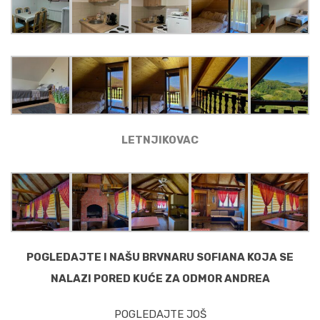
LETNJIKOVAC
POGLEDAJTE I NAŠU BRVNARU SOFIANA KOJA SE
NALAZI PORED KUĆE ZA ODMOR ANDREA
POGLEDAJTE JOŠ