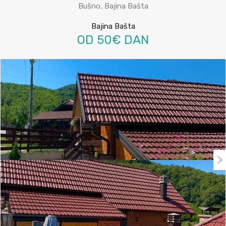
Bušno, Bajina Bašta
Bajina Bašta
OD 50€ DAN