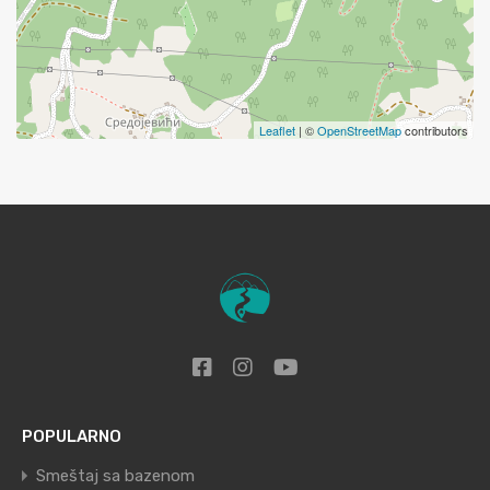
Leaflet
| ©
OpenStreetMap
contributors
POPULARNO
Smeštaj sa bazenom