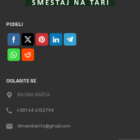
PODELI
OGLASITE SE
BAJINA BAŠTA
+381 64 6132794
drinarekainfo@gmail.com