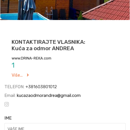
KONTAKTIRAJTE VLASNIKA:
Kuća za odmor ANDREA
www.DRINA-REKA.com
1
Više...
TELEFON:
+381603801012
Email:
kucazaodmorandrea@gmail.com
IME