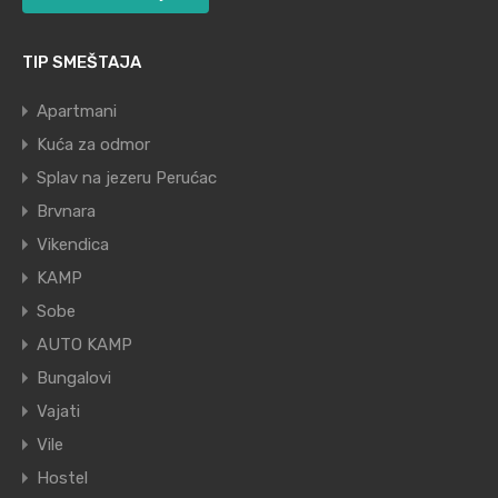
TIP SMEŠTAJA
Apartmani
Kuća za odmor
Splav na jezeru Perućac
Brvnara
Vikendica
KAMP
Sobe
AUTO KAMP
Bungalovi
Vajati
Vile
Hostel