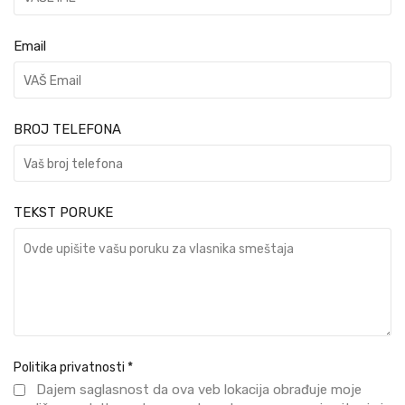
Email
BROJ TELEFONA
TEKST PORUKE
Politika privatnosti
*
Dajem saglasnost da ova veb lokacija obrađuje moje