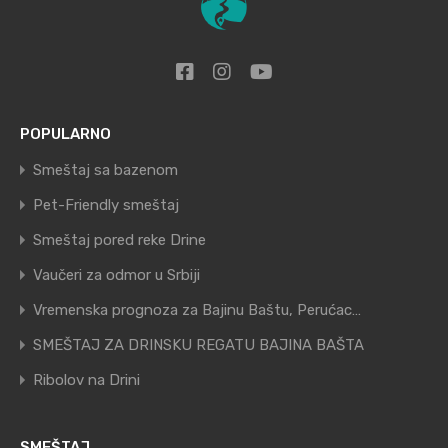
POPULARNO
Smeštaj sa bazenom
Pet-Friendly smeštaj
Smeštaj pored reke Drine
Vaučeri za odmor u Srbiji
Vremenska prognoza za Bajinu Baštu, Perućac…
SMEŠTAJ ZA DRINSKU REGATU BAJINA BAŠTA
Ribolov na Drini
SMEŠTAJ