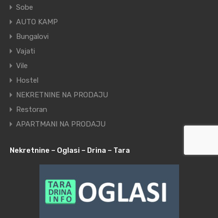
Sobe
AUTO KAMP
Bungalovi
Vajati
Vile
Hostel
NEKRETNINE NA PRODAJU
Restoran
APARTMANI NA PRODAJU
Nekretnine – Oglasi – Drina – Tara