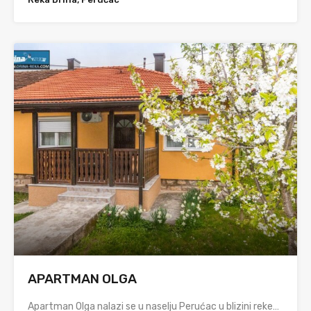
APARTMAN OLGA
Apartman Olga nalazi se u naselju Perućac u blizini reke…