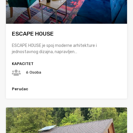
ESCAPE HOUSE
ESCAPE HOUSE je spoj moderne arhitekture i
jednostavnog dizajna, napravljen…
KAPACITET
6 Osoba
Perućac