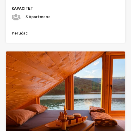
KAPACITET
3 Apartmana
Perućac