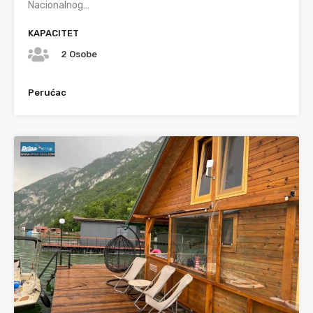
Nacionalnog…
KAPACITET
2 Osobe
Perućac