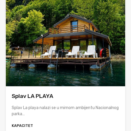
Splav LA PLAYA
Splav La playa nalazi se u mirnom ambijentu Nacionalnog
parka…
KAPACITET