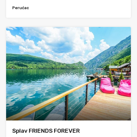
Perućac
Splav FRIENDS FOREVER