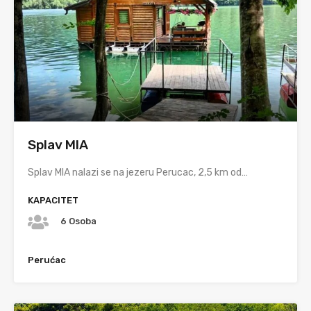
Splav MIA
Splav MIA nalazi se na jezeru Perucac, 2,5 km od…
KAPACITET
6 Osoba
Perućac