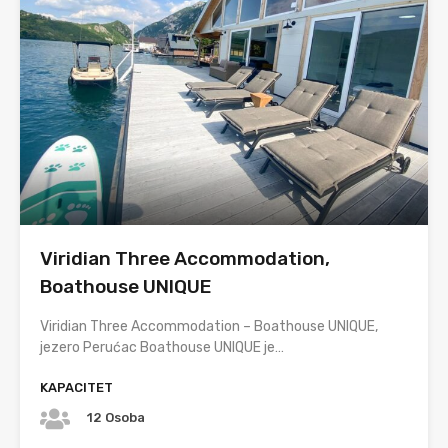
⁠Viridian Three Accommodation,
Boathouse UNIQUE
Viridian Three Accommodation – Boathouse UNIQUE,
jezero Perućac Boathouse UNIQUE je…
KAPACITET
12 Osoba