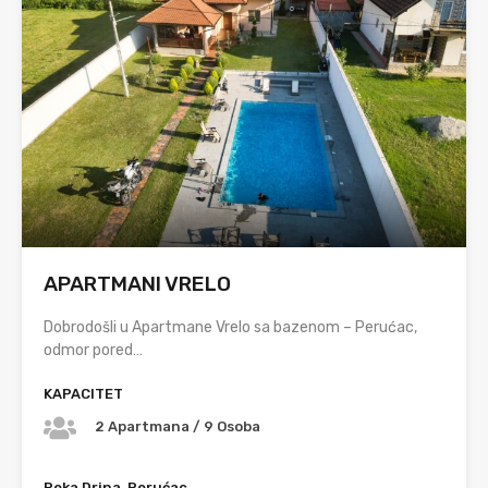
APARTMANI VRELO
Dobrodošli u Apartmane Vrelo sa bazenom – Perućac,
odmor pored…
KAPACITET
2 Apartmana / 9 Osoba
Reka Drina, Perućac