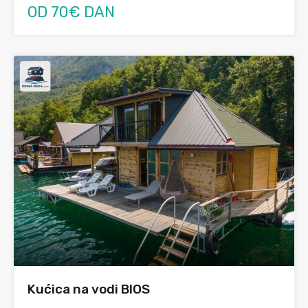
OD 70€ DAN
Kućica na vodi BIOS