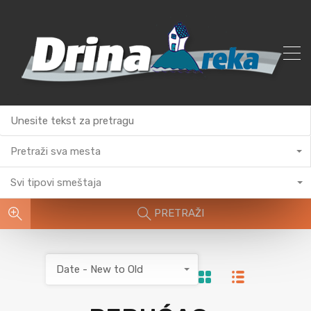
Pretraži sva mesta
Svi tipovi smeštaja
PRETRAŽI
Date - New to Old