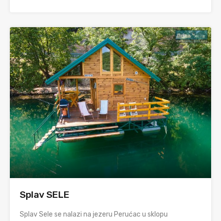
Splav SELE
Splav Sele se nalazi na jezeru Perućac u sklopu