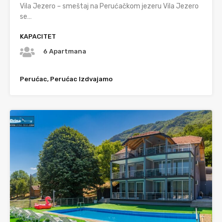
Vila Jezero – smeštaj na Perućačkom jezeru Vila Jezero
se…
KAPACITET
6 Apartmana
Perućac, Perućac Izdvajamo