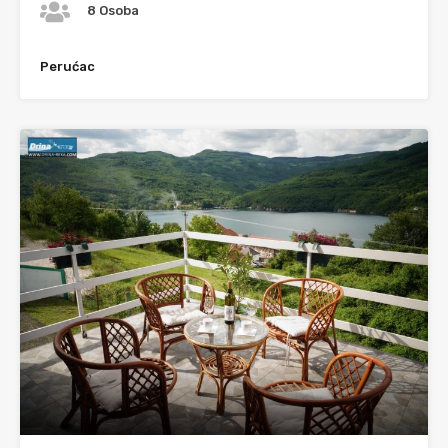
8 Osoba
Perućac