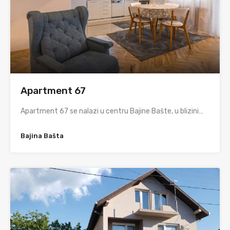
Apartment 67
Apartment 67 se nalazi u centru Bajine Bašte, u blizini…
Bajina Bašta