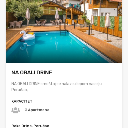
NA OBALI DRINE
NA OBALI DRINE smeštaj se nalazi u lepom naselju
Perućac,…
KAPACITET
3 Apartmana
Reka Drina, Perućac