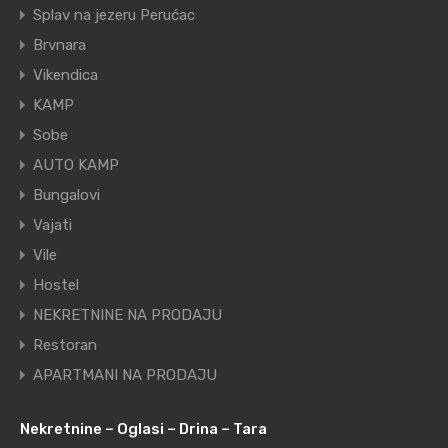
Splav na jezeru Perućac
Brvnara
Vikendica
KAMP
Sobe
AUTO KAMP
Bungalovi
Vajati
Vile
Hostel
NEKRETNINE NA PRODAJU
Restoran
APARTMANI NA PRODAJU
Nekretnine – Oglasi – Drina – Tara