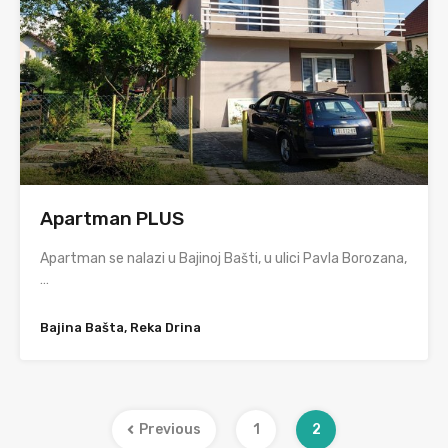
Apartman PLUS
Apartman se nalazi u Bajinoj Bašti, u ulici Pavla Borozana,
…
Bajina Bašta, Reka Drina
Previous
1
2