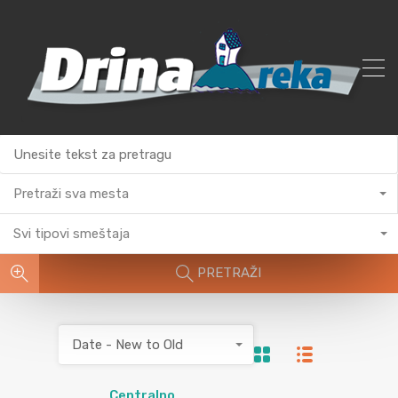
Pretraži sva mesta
Svi tipovi smeštaja
PRETRAŽI
Date - New to Old
Centralno