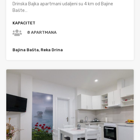
Drinska Bajka apartmani udaljeni su 4 km od Bajine
Bašte…
KAPACITET
8 APARTMANA
Bajina Bašta, Reka Drina