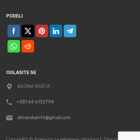
PODELI
OGLASITE SE
BAJINA BAŠTA
+381 64 6132794
drinarekainfo@gmail.com
Copyright © Agencija za reklamnu delatnost Tara-planina /