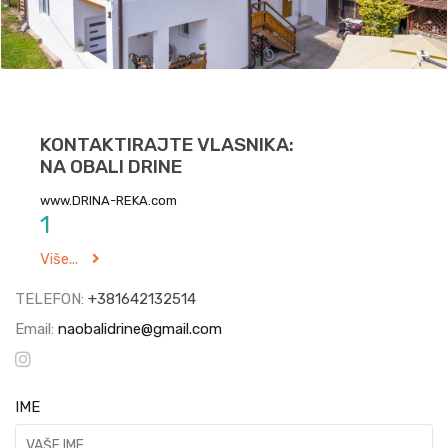
KONTAKTIRAJTE VLASNIKA:
NA OBALI DRINE
www.DRINA-REKA.com
1
Više...
TELEFON:
+381642132514
Email:
naobalidrine@gmail.com
IME