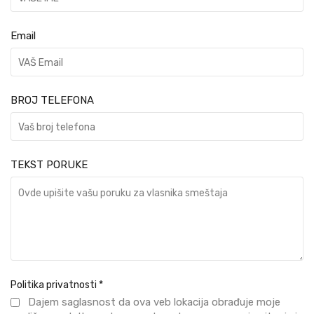
Email
BROJ TELEFONA
TEKST PORUKE
Politika privatnosti
*
Dajem saglasnost da ova veb lokacija obrađuje moje