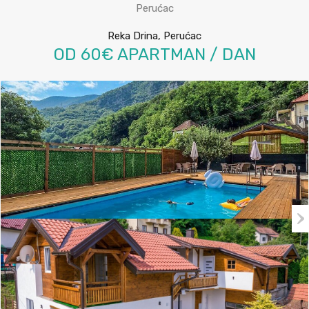
Perućac
Reka Drina, Perućac
OD 60€ APARTMAN / DAN