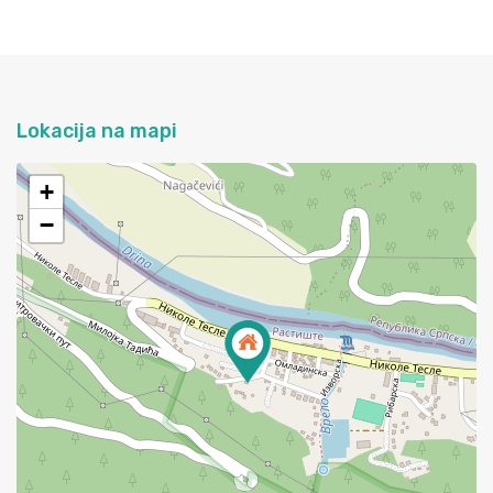
Lokacija na mapi
+
−