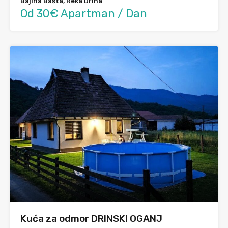
Bajina Bašta, Reka Drina
Od 30€ Apartman / Dan
Kuća za odmor DRINSKI OGANJ