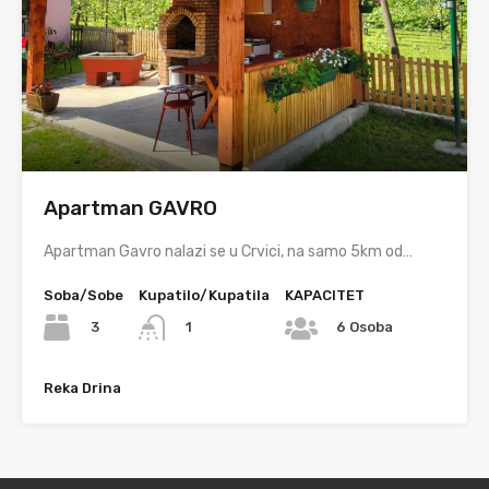
Apartman GAVRO
Apartman Gavro nalazi se u Crvici, na samo 5km od…
Soba/Sobe
Kupatilo/Kupatila
KAPACITET
3
1
6 Osoba
Reka Drina