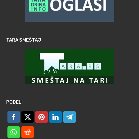
TARA SMEŠTAJ
PODELI