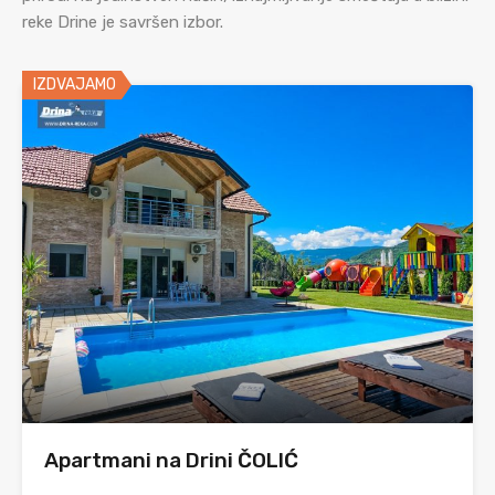
reke Drine je savršen izbor.
IZDVAJAMO
Apartmani na Drini ČOLIĆ