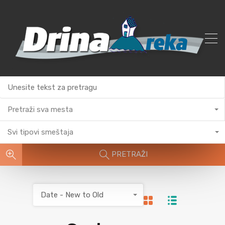
Pretraži sva mesta
Svi tipovi smeštaja
PRETRAŽI
Date - New to Old