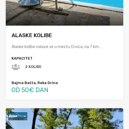
ALASKE KOLIBE
Alaske kolibe nalaze se u mestu Crvica, na 7 km…
KAPACITET
2 KOLIBE
Bajina Bašta, Reka Drina
OD 50€ DAN