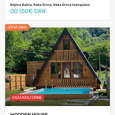
Bajina Bašta, Reka Drina, Reka Drina Izdvajamo
OD 150€ DAN
IZDVAJAMO
OAZA KRAJ DRINE
WOODEN HOUSE