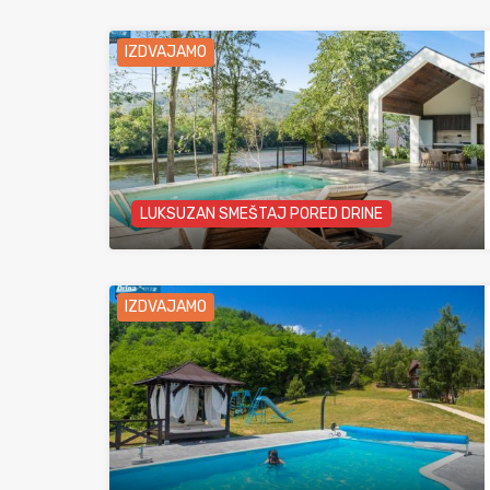
IZDVAJAMO
LUKSUZAN SMEŠTAJ PORED DRINE
IZDVAJAMO