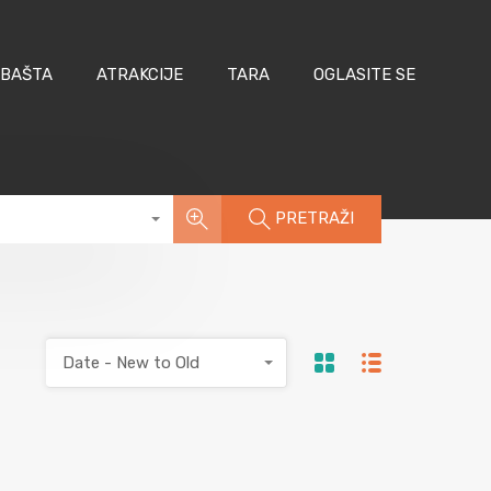
 BAŠTA
ATRAKCIJE
TARA
OGLASITE SE
PRETRAŽI
Date - New to Old