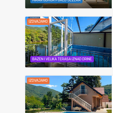
MIRAN ODMOR PORED JEZERA
IZDVAJAMO
BAZEN I VELIKA TERASA IZNAD DRINE
IZDVAJAMO