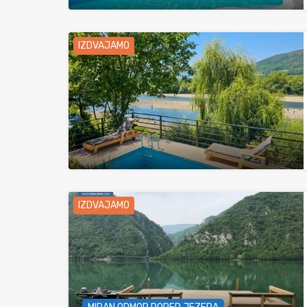
IZDVAJAMO
IZDVAJAMO