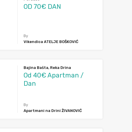
OD 70€ DAN
By
Vikendica ATELJE BOŠKOVIĆ
Bajina Bašta, Reka Drina
Od 40€ Apartman /
Dan
By
Apartmani na Drini ŽIVANOVIĆ