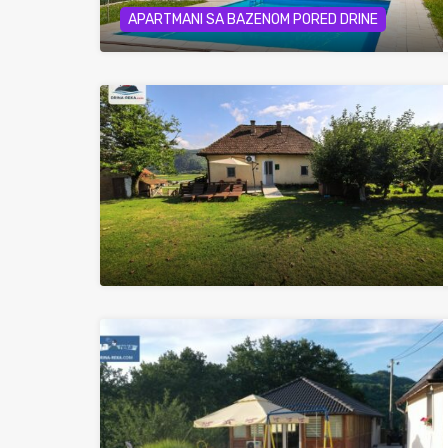
APARTMANI SA BAZENOM PORED DRINE