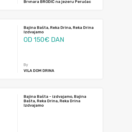
Brvnara BRODIĆ na jezeru Perućac
Bajina Bašta, Reka Drina, Reka Drina
Izdvajamo
OD 150€ DAN
By
VILA DOM DRINA
Bajina Bašta - izdvajamo, Bajina
Bašta, Reka Drina, Reka Drina
Izdvajamo