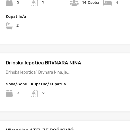
2
1
14 Osoba
4
Kupatilo/a
2
Drinska lepotica BRVNARA NINA
Drinska lepotica“ Brvnara Nina, je…
Soba/Sobe
Kupatilo/Kupatila
3
2