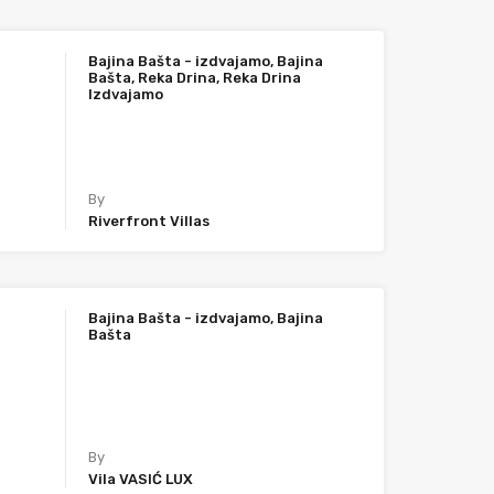
Bajina Bašta - izdvajamo, Bajina
Bašta, Reka Drina, Reka Drina
Izdvajamo
By
Riverfront Villas
Bajina Bašta - izdvajamo, Bajina
Bašta
By
Vila VASIĆ LUX