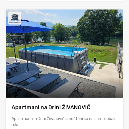
Apartmani na Drini ŽIVANOVIĆ
Apartmani na Drini Živanović smešteni su na samoj obali
reke…