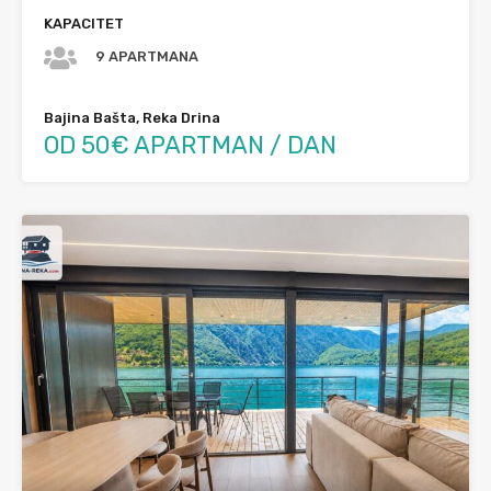
KAPACITET
9 APARTMANA
Bajina Bašta, Reka Drina
OD 50€ APARTMAN / DAN