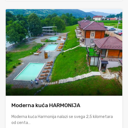
Moderna kuća HARMONIJA
Moderna kuća Harmonija nalazi se svega 2,5 kilometara
od centa…