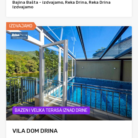
Bajina Bašta - izdvajamo, Reka Drina, Reka Drina
Izdvajamo
IZDVAJAMO
BAZEN I VELIKA TERASA IZNAD DRINE
VILA DOM DRINA