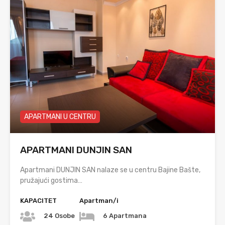
APARTMANI U CENTRU
APARTMANI DUNJIN SAN
Apartmani DUNJIN SAN nalaze se u centru Bajine Bašte,
pružajući gostima…
KAPACITET
Apartman/i
24 Osobe
6 Apartmana