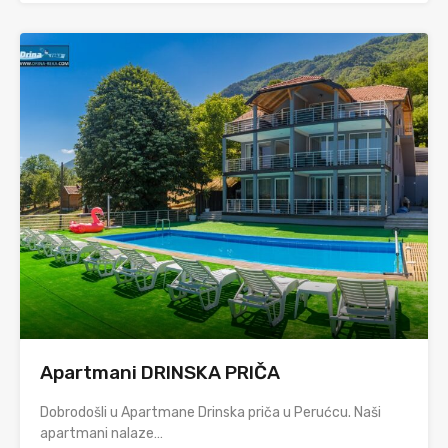
Apartmani DRINSKA PRIČA
Dobrodošli u Apartmane Drinska priča u Perućcu. Naši
apartmani nalaze…