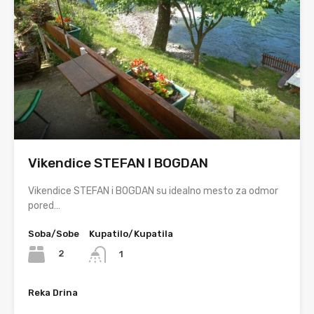
Vikendice STEFAN I BOGDAN
Vikendice STEFAN i BOGDAN su idealno mesto za odmor
pored…
Soba/Sobe
Kupatilo/Kupatila
2
1
Reka Drina