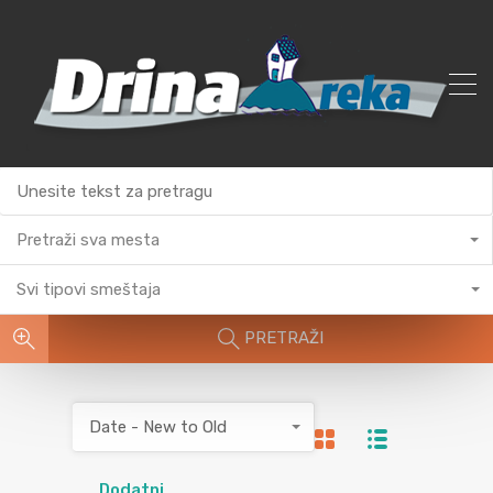
Pretraži sva mesta
Svi tipovi smeštaja
PRETRAŽI
Date - New to Old
Dodatni