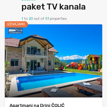
paket TV kanala
1
to
20
out of
51
properties
IZDVAJAMO
Apartmani na Drini ČOLIĆ