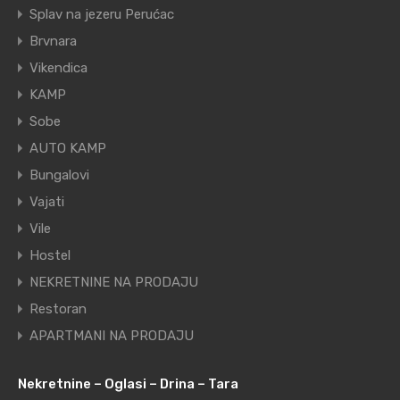
Splav na jezeru Perućac
Brvnara
Vikendica
KAMP
Sobe
AUTO KAMP
Bungalovi
Vajati
Vile
Hostel
NEKRETNINE NA PRODAJU
Restoran
APARTMANI NA PRODAJU
Nekretnine – Oglasi – Drina – Tara