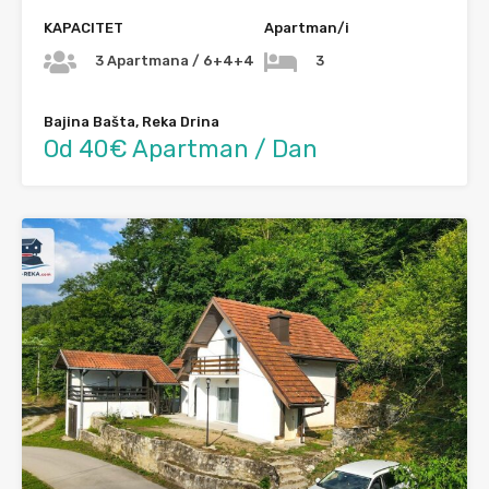
KAPACITET
Apartman/i
3 Apartmana / 6+4+4
3
Bajina Bašta, Reka Drina
Od 40€ Apartman / Dan