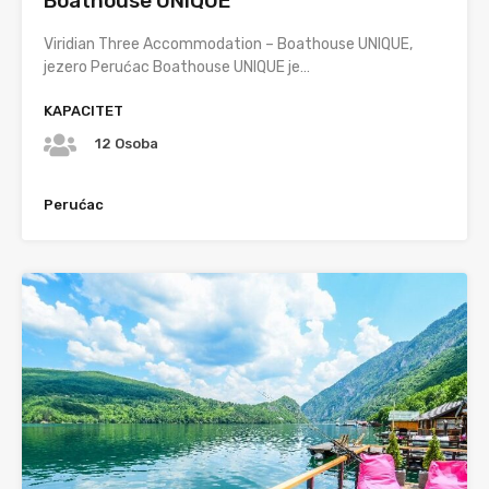
Boathouse UNIQUE
Viridian Three Accommodation – Boathouse UNIQUE,
jezero Perućac Boathouse UNIQUE je…
KAPACITET
12 Osoba
Perućac