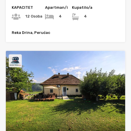
KAPACITET
Apartman/i
Kupatilo/a
12 Osoba
4
4
Reka Drina, Perućac