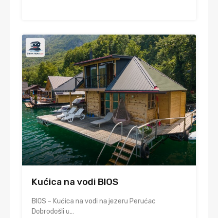
Kućica na vodi BIOS
BIOS – Kućica na vodi na jezeru Perućac
Dobrodošli u…