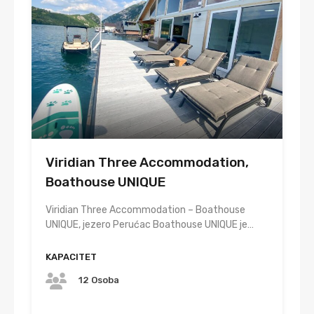
⁠Viridian Three Accommodation,
Boathouse UNIQUE
Viridian Three Accommodation – Boathouse
UNIQUE, jezero Perućac Boathouse UNIQUE je…
KAPACITET
12 Osoba