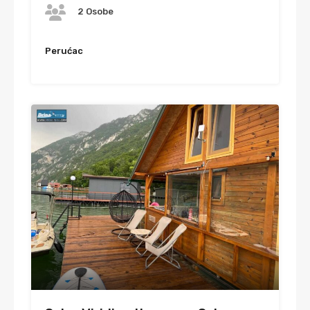
2 Osobe
Perućac