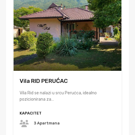
Vila RID PERUĆAC
Vila Rid se nalazi u srcu Perućca, idealno
pozicionirana za…
KAPACITET
3 Apartmana