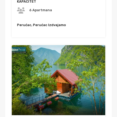
KAPACITET
6 Apartmana
Perućac, Perućac Izdvajamo