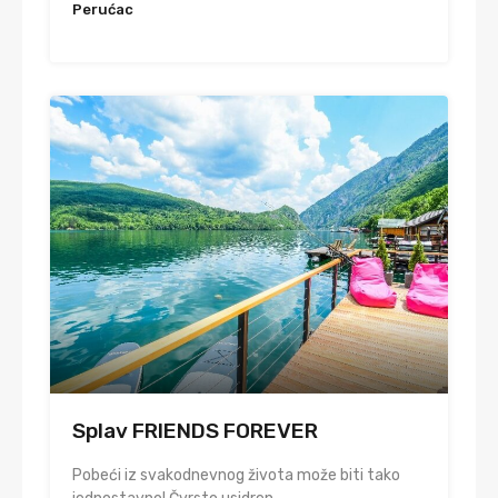
Perućac
Splav FRIENDS FOREVER
Pobeći iz svakodnevnog života može biti tako