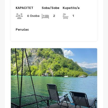
KAPACITET
Soba/Sobe
Kupatilo/a
6 Osoba
2
1
Perućac