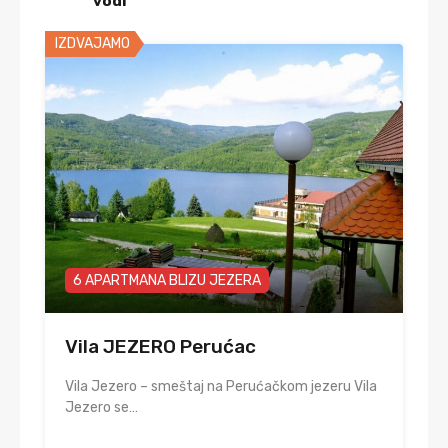
vodi
IZDVAJAMO
6 APARTMANA BLIZU JEZERA
Vila JEZERO Perućac
Vila Jezero – smeštaj na Perućačkom jezeru Vila
Jezero se…