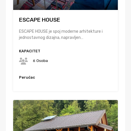
ESCAPE HOUSE
ESCAPE HOUSE je spoj moderne arhitekture i
jednostavnog dizajna, napravljen…
KAPACITET
6 Osoba
Perućac