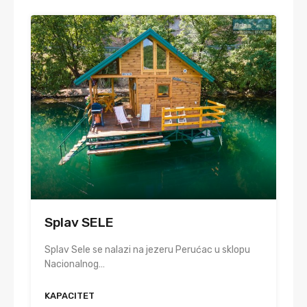
Splav SELE
Splav Sele se nalazi na jezeru Perućac u sklopu
Nacionalnog…
KAPACITET