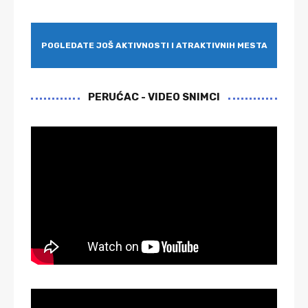
POGLEDATE JOŠ AKTIVNOSTI I ATRAKTIVNIH MESTA
PERUĆAC - VIDEO SNIMCI