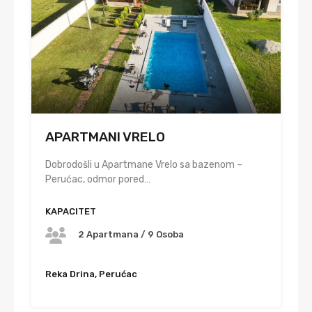
APARTMANI VRELO
Dobrodošli u Apartmane Vrelo sa bazenom –
Perućac, odmor pored…
KAPACITET
2 Apartmana / 9 Osoba
Reka Drina, Perućac