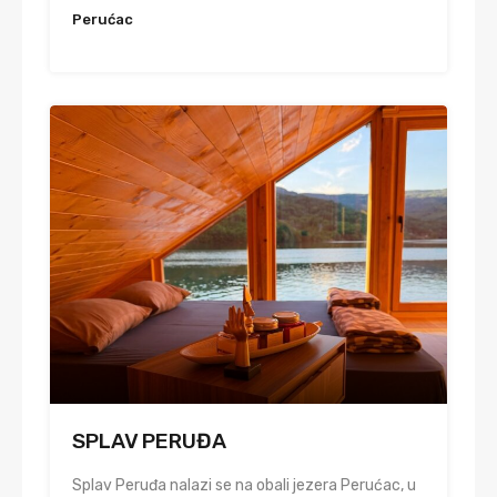
Perućac
SPLAV PERUĐA
Splav Peruđa nalazi se na obali jezera Perućac, u