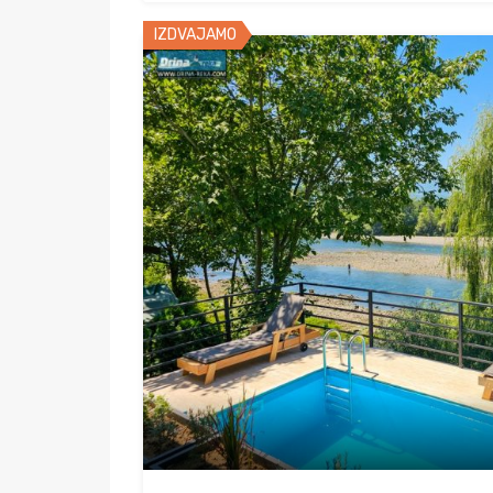
IZDVAJAMO