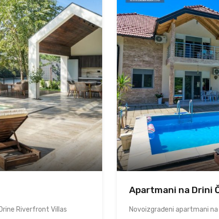
Apartmani na Drini 
rine Riverfront Villas
Novoizgrađeni apartmani na 