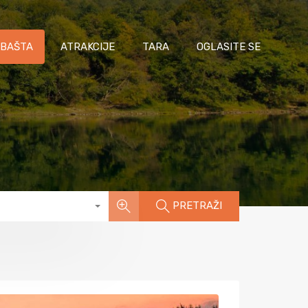
 BAŠTA
ATRAKCIJE
TARA
OGLASITE SE
PRETRAŽI