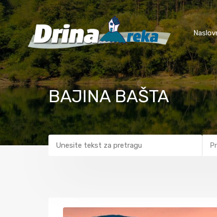
Naslov
BAJINA BAŠTA
Pr