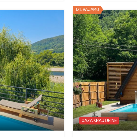
IZDVAJAMO
OAZA KRAJ DRINE